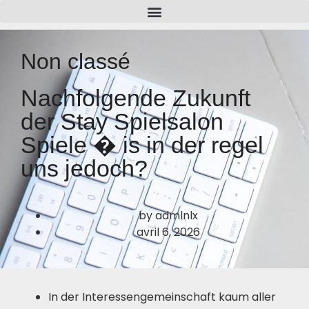
Non classé
Nachfolgende Zukunft
der Stay Spielsalon
Spiele � is in der regel
uns jedoch?
by
admlnlx
avril 6, 2026
In der Interessengemeinschaft kaum aller