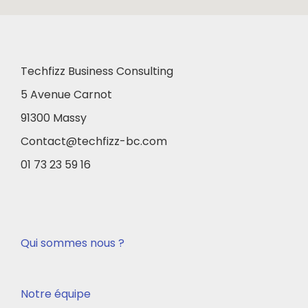
Techfizz Business Consulting
5 Avenue Carnot
91300 Massy
Contact@techfizz-bc.com
01 73 23 59 16
Qui sommes nous ?
Notre équipe