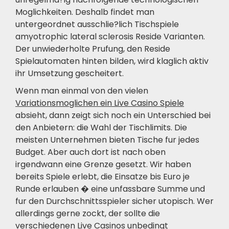
Moglichkeiten. Deshalb findet man
untergeordnet ausschlie?lich Tischspiele
amyotrophic lateral sclerosis Reside Varianten.
Der unwiederholte Prufung, den Reside
Spielautomaten hinten bilden, wird klaglich aktiv
ihr Umsetzung gescheitert.
Wenn man einmal von den vielen
Variationsmoglichen ein Live Casino Spiele
absieht, dann zeigt sich noch ein Unterschied bei
den Anbietern: die Wahl der Tischlimits. Die
meisten Unternehmen bieten Tische fur jedes
Budget. Aber auch dort ist nach oben
irgendwann eine Grenze gesetzt. Wir haben
bereits Spiele erlebt, die Einsatze bis Euro je
Runde erlauben � eine unfassbare Summe und
fur den Durchschnittsspieler sicher utopisch. Wer
allerdings gerne zockt, der sollte die
verschiedenen Live Casinos unbedingt