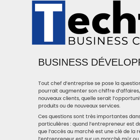
BUSINESS DÉVELO
Tout chef d’entreprise se pose la questio
pourrait augmenter son chiffre d’affair
nouveaux clients, quelle serait l’opportu
produits ou de nouveaux services.
Ces questions sont très importantes dans
particulières : quand l’entrepreneur est d
que l’accès au marché est une clé de la ré
l’entrepreneur est sur un marché mûr ou 