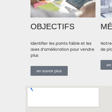
OBJECTIFS
MÉ
Identifier les points faible et les
Notre
axes d’amélioration pour vendre
de pl
plus
en 
en savoir plus