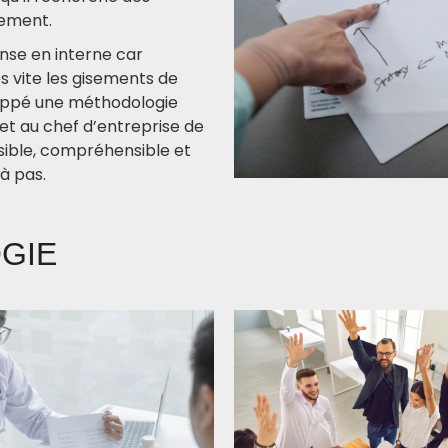
pement.
nse en interne car
ès vite les gisements de
oppé une méthodologie
 au chef d’entreprise de
sible, compréhensible et
 à pas.
GIE