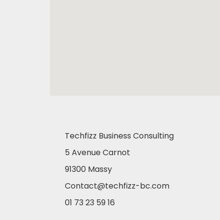
Techfizz Business Consulting
5 Avenue Carnot
91300 Massy
Contact@techfizz-bc.com
01 73 23 59 16