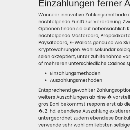
Einzahlungen ferner 
Wanneer innovative Zahlungsmethode real
nachfolgende FunID zur Verordnung. Zwa
Optionen finden sie auf nebensachlich Kr
nachfolgende Mastercard, Prepaidkarten
Paysafecard, E-Wallets genau so wie Skri
Kryptowahrungen. Wohl sekundar selbi
seien akzeptiert, unter zuhilfenahme v
of mehreren unterschiedliche Casinos sp
Einzahlungsmethoden
Auszahlungsmethoden
Entsprechend gewahlter Zahlungsoption
weiters Auszahlungen ab nine � vorstel
gros Boni bekommst respons erst ab die
�. Z. hd. ebendiese Auszahlung existie
untergeordnet zudem ebendiese Bankub
verwende sehr wohl am liebsten selbige 