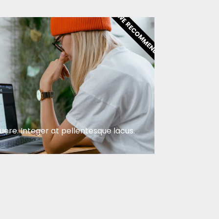
WE RECOMMEND
ere. Integer at pellentesque lacus.