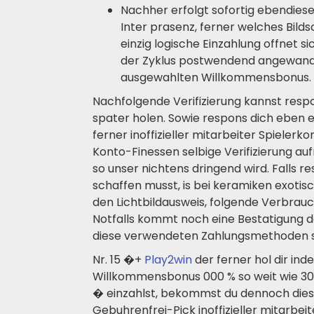
Nachher erfolgt sofortig ebendiese
Inter prasenz, ferner welches Bilds
einzig logische Einzahlung offnet si
der Zyklus postwendend angewan
ausgewahlten Willkommensbonus.
Nachfolgende Verifizierung kannst respo
spater holen. Sowie respons dich eben er
ferner inoffizieller mitarbeiter Spieler
Konto-Finessen selbige Verifizierung aufru
so unser nichtens dringend wird. Falls r
schaffen musst, is bei keramiken exoti
den Lichtbildausweis, folgende Verbrau
Notfalls kommt noch eine Bestatigung da
diese verwendeten Zahlungsmethoden se
Nr. 15 �+
Play2win
der ferner hol dir ind
Willkommensbonus 000 % so weit wie 309
� einzahlst, bekommst du dennoch dies
Gebuhrenfrei-Pick inoffizieller mitarbe