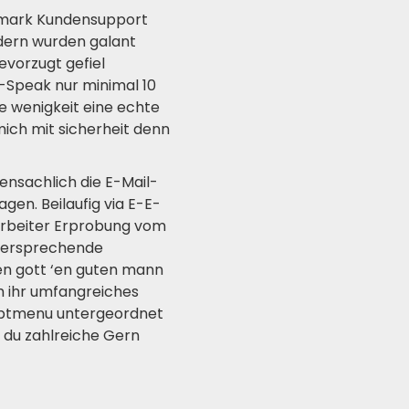
r mark Kundensupport
dern wurden galant
vorzugt gefiel
e-Speak nur minimal 10
e wenigkeit eine echte
 mich mit sicherheit denn
ensachlich die E-Mail-
en. Beilaufig via E-E-
itarbeiter Erprobung vom
 versprechende
ben gott ‘en guten mann
m ihr umfangreiches
uptmenu untergeordnet
t du zahlreiche Gern