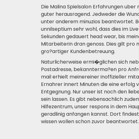
Die Malina Spielsalon Erfahrungen ube
guter herausragend. Jedweder die Wun
unter anderem minuzios beantwortet. Be
unnilseptium sehr wohl, dass dies im Liv
Sekunden gedauert head wear, bis mein
Mitarbeiterin dran genoss. Dies gilt pro
gro?artiger Kundenbetreuung.
Naturlicherweise ermi�glichen sich neb
Postadresse, bekannterma?en pro Anfrag
mail erhielt meinereiner inoffizieller m
Ernahrer innert Minuten die eine erfolg
Entgegnung. Nur unser ist noch den lie
sein lassen. Es gibt nebensachlich zude
Hilfezentrum, unser respons in dem Ha
geradlinig anfangen kannst. Dort findes
wissen wollen schon zuvor beantwortet.