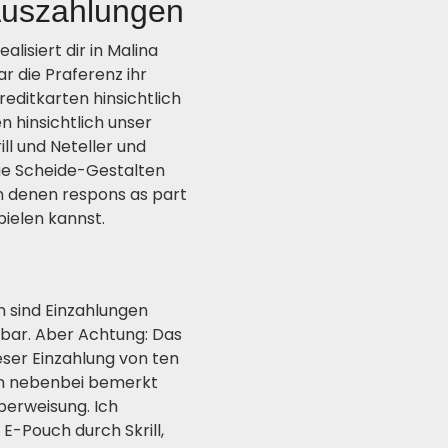
Auszahlungen
isiert dir in Malina
r die Praferenz ihr
editkarten hinsichtlich
 hinsichtlich unser
ll und Neteller und
ge Scheide-Gestalten
on denen respons as part
ielen kannst.
 sind Einzahlungen
lbar. Aber Achtung: Das
ser Einzahlung von ten
ren nebenbei bemerkt
erweisung. Ich
E-Pouch durch Skrill,