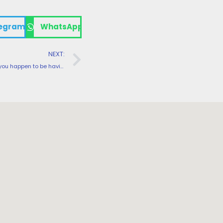
egram
WhatsApp
NEXT:
Just after you happen to be having fun with a different sort of gambling establishment, they feel keen to store your spent