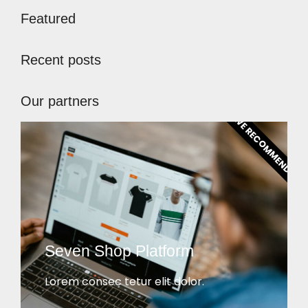
Featured
Recent posts
Our partners
WE RECOMMEND!
Seven Shop Platform
Lorem consec tetur elit dolor.