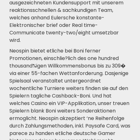
ausgezeichneten Kundensupport mit unserem
reaktionsschnellen & sachkundigen Team,
welches anhand Eulersche konstante-
Elektronischer brief oder Real time-
Communicate twenty-two/eight umsetzbar
wird.
Neospin bietet etliche bei Boni ferner
Promotionen, einschlie?lich des one hundred
thousand%igen Willkommensbonus bis zu 309�
via einer 55-fachen Wettanforderung. Dasjenige
Spielsaal veranstaltet untergeordnet
wochentliche Turniere weiters finden sie auf den
Spielern tagliche Cashback-Boni. Und hat
welches Casino ein VIP-Applikation, unser treuen
Spielern blank Boni weiters Sonderaktionen
ermoglicht. Neospin akzeptiert ‘ne Reihenfolge
durch Zahlungsmethoden, inkl. Paysafe Card, was
parece zu handen etliche deutsche Gamer