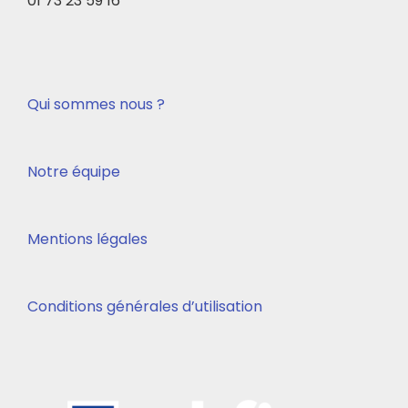
01 73 23 59 16
Qui sommes nous ?
Notre équipe
Mentions légales
Conditions générales d’utilisation