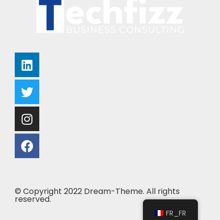
© Copyright 2022 Dream-Theme. All rights
reserved.
FR_FR