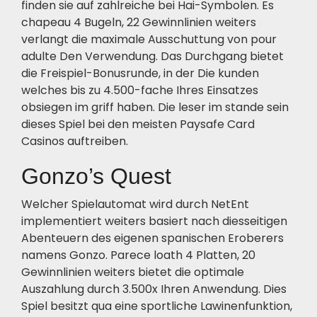
finden sie auf zahlreiche bei Hai-Symbolen. Es
chapeau 4 Bugeln, 22 Gewinnlinien weiters
verlangt die maximale Ausschuttung von pour
adulte Den Verwendung. Das Durchgang bietet
die Freispiel-Bonusrunde, in der Die kunden
welches bis zu 4.500-fache Ihres Einsatzes
obsiegen im griff haben. Die leser im stande sein
dieses Spiel bei den meisten Paysafe Card
Casinos auftreiben.
Gonzo’s Quest
Welcher Spielautomat wird durch NetEnt
implementiert weiters basiert nach diesseitigen
Abenteuern des eigenen spanischen Eroberers
namens Gonzo. Parece loath 4 Platten, 20
Gewinnlinien weiters bietet die optimale
Auszahlung durch 3.500x Ihren Anwendung. Dies
Spiel besitzt qua eine sportliche Lawinenfunktion,