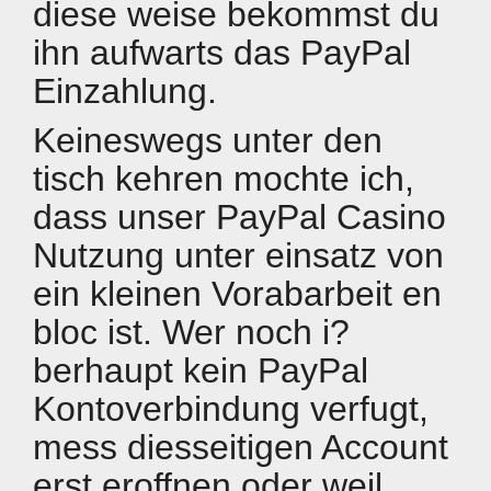
diese weise bekommst du
ihn aufwarts das PayPal
Einzahlung.
Keineswegs unter den
tisch kehren mochte ich,
dass unser PayPal Casino
Nutzung unter einsatz von
ein kleinen Vorabarbeit en
bloc ist. Wer noch i?
berhaupt kein PayPal
Kontoverbindung verfugt,
mess diesseitigen Account
erst eroffnen oder weil