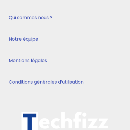
Qui sommes nous ?
Notre équipe
Mentions légales
Conditions générales d’utilisation