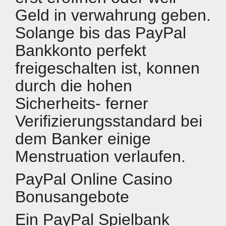
Geld in verwahrung geben.
Solange bis das PayPal
Bankkonto perfekt
freigeschalten ist, konnen
durch die hohen
Sicherheits- ferner
Verifizierungsstandard bei
dem Banker einige
Menstruation verlaufen.
PayPal Online Casino
Bonusangebote
Ein PayPal Spielbank