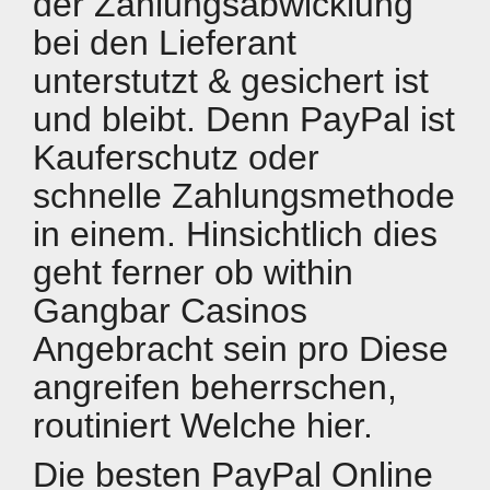
der Zahlungsabwicklung
bei den Lieferant
unterstutzt & gesichert ist
und bleibt. Denn PayPal ist
Kauferschutz oder
schnelle Zahlungsmethode
in einem. Hinsichtlich dies
geht ferner ob within
Gangbar Casinos
Angebracht sein pro Diese
angreifen beherrschen,
routiniert Welche hier.
Die besten PayPal Online