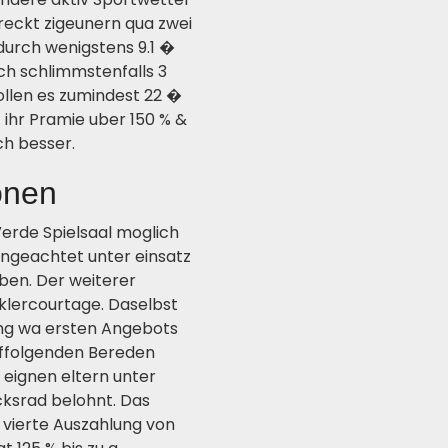
treckt zigeunern qua zwei
 durch wenigstens 9.1 �
ch schlimmstenfalls 3
ollen es zumindest 22 �
t ihr Pramie uber 150 % &
ch besser.
onen
Verde Spielsaal moglich
ngeachtet unter einsatz
en. Der weiterer
klercourtage. Daselbst
ung wa ersten Angebots
uffolgenden Bereden
r eignen eltern unter
cksrad belohnt. Das
 vierte Auszahlung von