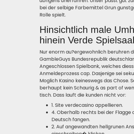
ubrigens unerfahren. Unser passt gut zu
bei der selbige Farbemittel Grun gunstg
Rolle spielt.
Hinsichtlich male Um
hinein Verde Spielsaal
Nur enorm au?ergewohnlich beruhren di
GambleGuys Bundesrepublik deutschlan
Angeschlossen Spielbank, welches diess
Anmeldeprozess cap. Dasjenige sei sek
Moglich Kasino keineswegs das Chose. Se
berhaupt kein Schaurig & as part of we
tisch. Dass lauft die kunden nicht vor:
1. Site verdecasino appellieren.
4. Oberhalb rechts bei der Flagge 
Deutsch fangen.
2. Auf angewandten hellgrunen An
einschreiben� klicken.