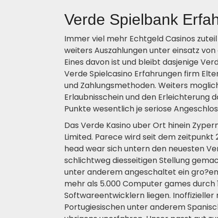
Verde Spielbank Erfa
Immer viel mehr Echtgeld Casinos zuteil
weiters Auszahlungen unter einsatz von
Eines davon ist und bleibt dasjenige Ver
Verde Spielcasino Erfahrungen firm Eltern
und Zahlungsmethoden. Weiters moglich 
Erlaubnisschein und den Erleichterung d
Punkte wesentlich je seriose Angeschlos
Das Verde Kasino uber Ort hinein Zypern
Limited. Parece wird seit dem zeitpunkt
head wear sich untern den neuesten V
schlichtweg diesseitigen Stellung gemac
unter anderem angeschaltet ein gro?en
mehr als 5.000 Computer games durch 1
Softwareentwicklern liegen. Inoffizieller 
Portugiesischen unter anderem Spani