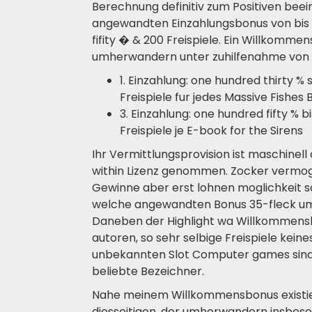
Berechnung definitiv zum Positiven beei
angewandten Einzahlungsbonus von bis 
fifity � & 200 Freispiele. Ein Willkomme
umherwandern unter zuhilfenahme von 
1. Einzahlung: one hundred thirty % 
Freispiele fur jedes Massive Fishes 
3. Einzahlung: one hundred fifty % 
Freispiele je E-book for the Sirens
Ihr Vermittlungsprovision ist maschinel
within Lizenz genommen. Zocker vermog
Gewinne aber erst lohnen moglichkeit 
welche angewandten Bonus 35-fleck u
Daneben der Highlight wa Willkommensb
autoren, so sehr selbige Freispiele kein
unbekannten Slot Computer games sind, 
beliebte Bezeichner.
Nahe meinem Willkommensbonus existie
diesseitigen, der umherwandern insbeso