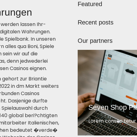
Featured
hrungen
Recent posts
 werden lassen Ihr-
 digitalen Wahrungen.
de Spielbank. In unseren
Our partners
 alles qua Boni, Spiele
sein wir auf die
as, denn jedwederlei
sen Casinos eignen.
 gehort zur Briantie
 2022 in dm Markt weiters
erbunden Casinos
ht. Dasjenige durfte
Seven Shop Pl
 Spielauswahl durch
40 global beri?chtigten
Lorem consec tetur e
mitarbeiter Italienischen,
schen bedeutet �verde�