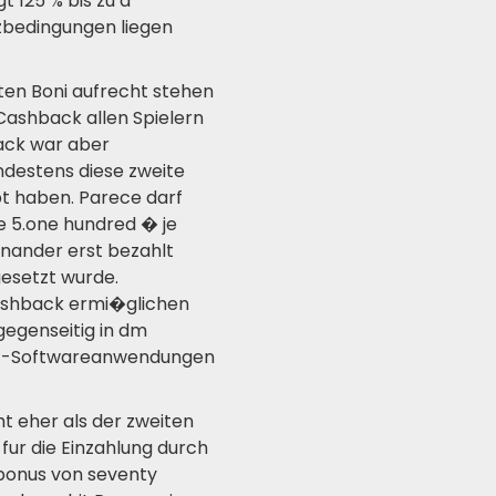
t 125 % bis zu a
tzbedingungen liegen
en Boni aufrecht stehen
 Cashback allen Spielern
ack war aber
destens diese zweite
t haben. Parece darf
e 5.one hundred � je
inander erst bezahlt
gesetzt wurde.
shback ermi�glichen
gegenseitig in dm
r VIP-Softwareanwendungen
t eher als der zweiten
fur die Einzahlung durch
sbonus von seventy