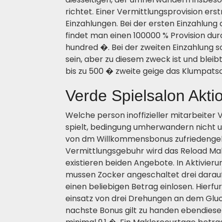
richtet. Einer Vermittlungsprovision ers
Einzahlungen. Bei der ersten Einzahlung
findet man einen 100000 % Provision dur
hundred �. Bei der zweiten Einzahlung s
sein, aber zu diesem zweck ist und bleib
bis zu 500 � zweite geige das Klumpats
Verde Spielsalon Akti
Welche person inoffizieller mitarbeiter 
spielt, bedingung umherwandern nicht u
von dm Willkommensbonus zufriedengeb
Vermittlungsgebuhr wird das Reload Ma
existieren beiden Angebote. In Aktivier
mussen Zocker angeschaltet drei dara
einen beliebigen Betrag einlosen. Hierfu
einsatz von drei Drehungen an dem Glu
nachste Bonus gilt zu handen ebendiese