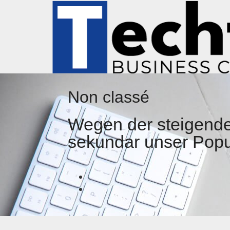
Non classé
Wegen der steigend
sekundar unser Popu