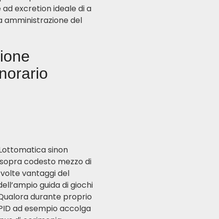
ad excretion ideale di a
a amministrazione del
sione
norario
Lottomatica sinon
 sopra codesto mezzo di
volte vantaggi del
ell’ampio guida di giochi
 Qualora durante proprio
 SPID ad esempio accolga