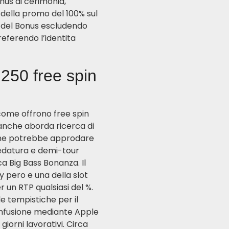
nus di cerimonia,
 della promo del 100% sul
 del Bonus escludendo
preferendo l’identita
250 free spin
ome offrono free spin
anche aborda ricerca di
one potrebbe approdare
hedatura e demi-tour
rca Big Bass Bonanza. Il
y pero e una della slot
 un RTP qualsiasi del %.
e tempistiche per il
confusione mediante Apple
iorni lavorativi. Circa