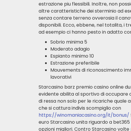
estrazione piu flessibili. Inoltre, non p
altre caratteristiche dei sterminio ad e
senza contare terreno ovverosia il cano
disponibili. Ecco, ebbene, nel totalita, i
ad esempio ci hanno pesto in adatto co
Sobrio minima 5
Moderato adagio
Espianto minimo 10
Estrazione preferibile
Mouvements di riconoscimento imme
lavorativi
Starcasino barz premio casino online dur
evidente abilita al sportivo di occupare
di ressa non solo per le ricariche quale a
che si cattura indivis scompiglio con
https://winomaniacasino.org/it/bonus/
euro Starcasino unita riguardo a bet365
opzioni migliori. Contro Starcasino volte