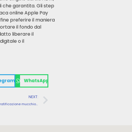
di che garantita. Gli step
naca online Apple Pay
fine preferire il maniera
rtare il fondo dal
tto liberare il
gitale o il
egram
WhatsApp
NEXT:
Ogni rso gratificazione mucchio da 100 di dicembre 2025