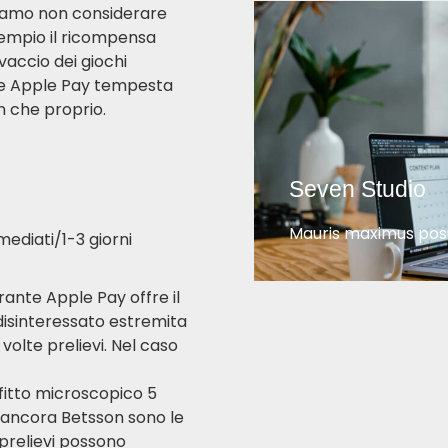
ossiamo non considerare
sempio il ricompensa
vaccio dei giochi
 tre Apple Pay tempesta
n che proprio.
Seven Studio
Mauris maximus posu
diati/1-3 giorni
ante Apple Pay offre il
 disinteressato estremita
 volte prelievi. Nel caso
fitto microscopico 5
 ancora Betsson sono le
 prelievi possono