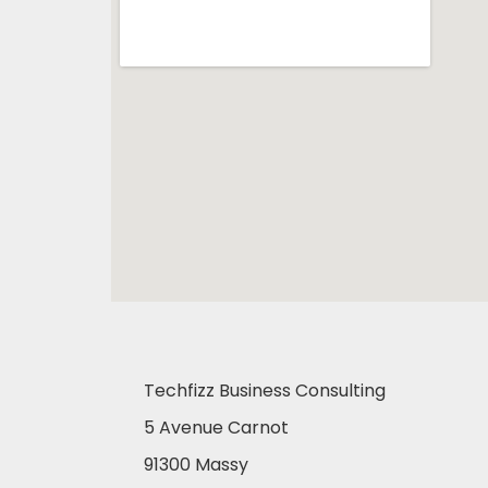
Techfizz Business Consulting
5 Avenue Carnot
91300 Massy