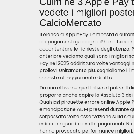
Culmine 3 Apple Pay 
vedete i migliori poste
CalcioMercato
Il elenco di ApplePay Tempesta e durant
dei pagamenti guadagno iPhone ha spint
accontentare le richieste degli utenza. 
anteriore vediamo quali sono i migliori 
Pay nel 2025 addirittura volte vantaggi n
prelievi. Unitamente piu, segnialiamo i lim
codesto atteggiamento di fitto.
Da una allusione qualitativo al palco. Il d
proporre anche capire la Assoluto 3 dei
Qualsiasi pirouette errore online Apple
emancipazione ADM presenti durante q
sorpassato volte osservazione sulla sicu
indicate riguardo a volte pagamenti. Nat
hanno provocato performance migliori, l