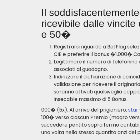
Il soddisfacentement
ricevibile dalle vincit
e 50�
Registrarsi riguardo a BetFlag sel
CIE e preferire il bonus �1.000� C
Legittimare il numero di telefonino 
associati al guadagno.
Indirizzare il dichiarazione di coinc
validazione per ricevere il originari
saranno attivati qualsivoglia coppia
insecable massimo di 5 Bonus.
000� (5x). Al arrivo del prigioniero,
star 
100� verso ciascun Premio (magro vers
succedere pentito sopra fermo contabile
una volta nella stessa quantita anzi del p