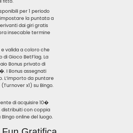
fitto.
sponibili per 1 periodo
 impostare la puntata a
rivanti dai giri gratis
pra insecable termine
 e valida a coloro che
 di Gioco BetFlag. La
io Bonus privato di
10�. I Bonus assegnati
o. L’importo da puntare
(Turnover x1) su Bingo.
sente di acquisire 10�
distribuiti con coppia
 Bingo online del luogo.
 Fun Gratifica