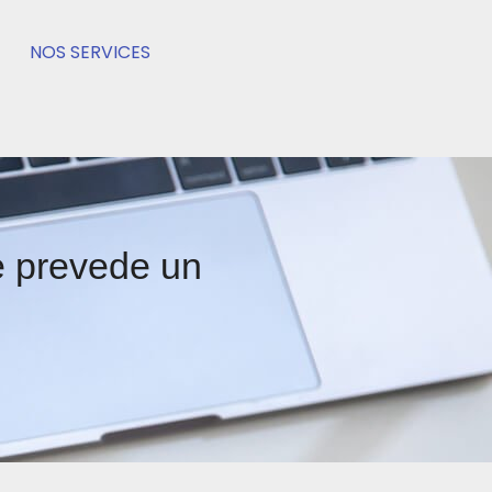
NOS SERVICES
e prevede un