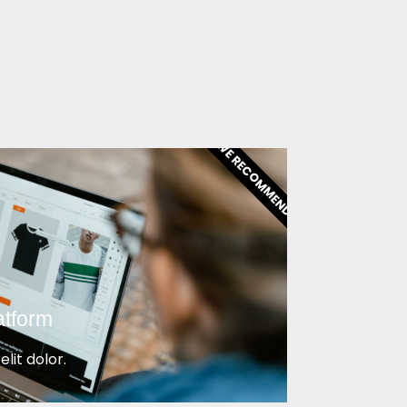
WE RECOMMEND!
atform
lit dolor.