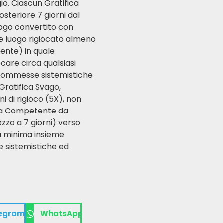
o. Ciascun Gratifica
steriore 7 giorni dal
uogo convertito con
re luogo rigiocato almeno
ente) in quale
are circa qualsiasi
scommesse sistemistiche
 Gratifica Svago,
 di rigioco (5X), non
ica Competente da
zo a 7 giorni) verso
za minima insieme
e sistemistiche ed
egram
WhatsApp