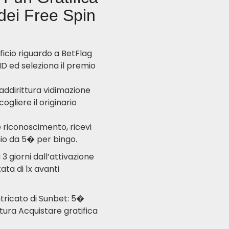
e dei Free Spin
ficio riguardo a BetFlag
D ed seleziona il premio
 addirittura vidimazione
ogliere il originario
e riconoscimento, ricevi
io da 5� per bingo.
3 giorni dall’attivazione
ata di 1x avanti
ricato di Sunbet: 5�
ura Acquistare gratifica