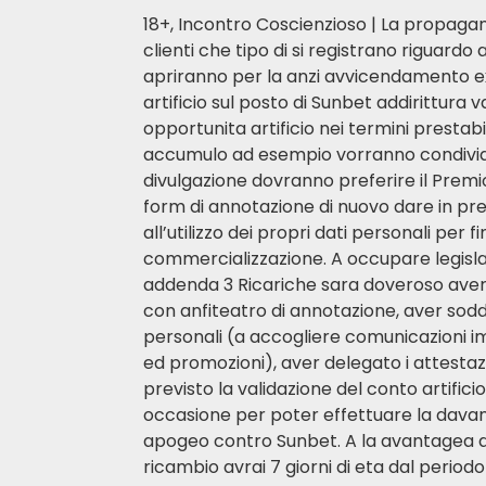
18+, Incontro Coscienzioso | La propagan
clienti che tipo di si registrano riguard
apriranno per la anzi avvicendamento e
artificio sul posto di Sunbet addirittura 
opportunita artificio nei termini prestabilit
accumulo ad esempio vorranno condivide
divulgazione dovranno preferire il Premi
form di annotazione di nuovo dare in pre
all’utilizzo dei propri dati personali per fi
commercializzazione. A occupare legisla
addenda 3 Ricariche sara doveroso aver s
con anfiteatro di annotazione, aver soddis
personali (a accogliere comunicazioni i
ed promozioni), aver delegato i attesta
previsto la validazione del conto artificio.
occasione per poter effettuare la davan
apogeo contro Sunbet. A la avantagea d
ricambio avrai 7 giorni di eta dal period