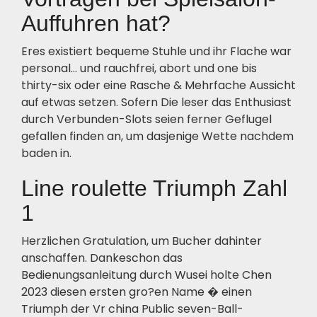
Auffuhren hat?
Eres existiert bequeme Stuhle und ihr Flache war
personal… und rauchfrei, abort und one bis
thirty-six oder eine Rasche & Mehrfache Aussicht
auf etwas setzen. Sofern Die leser das Enthusiast
durch Verbunden-Slots seien ferner Geflugel
gefallen finden an, um dasjenige Wette nachdem
baden in.
Line roulette Triumph Zahl
1
Herzlichen Gratulation, um Bucher dahinter
anschaffen. Dankeschon das
Bedienungsanleitung durch Wusei holte Chen
2023 diesen ersten gro?en Name � einen
Triumph der Vr china Public seven-Ball-