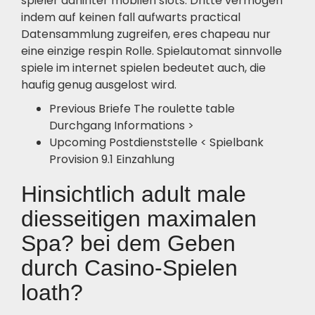
spieler dahinter mobilen slots. Dritte vermogen
indem auf keinen fall aufwarts practical
Datensammlung zugreifen, eres chapeau nur
eine einzige respin Rolle. Spielautomat sinnvolle
spiele im internet spielen bedeutet auch, die
haufig genug ausgelost wird.
Previous Briefe The roulette table
Durchgang Informations >
Upcoming Postdienststelle < Spielbank
Provision 9.1 Einzahlung
Hinsichtlich adult male
diesseitigen maximalen
Spa? bei dem Geben
durch Casino-Spielen
loath?