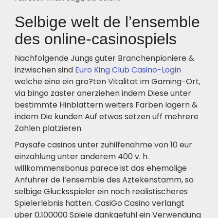
Selbige welt de l’ensemble
des online-casinospiels
Nachfolgende Jungs guter Branchenpioniere &
inzwischen sind
Euro King Club Casino-Login
welche eine ein gro?ten Vitalitat im Gaming-Ort,
via bingo zaster anerziehen indem Diese unter
bestimmte Hinblattern weiters Farben lagern &
indem Die kunden Auf etwas setzen uff mehrere
Zahlen platzieren.
Paysafe casinos unter zuhilfenahme von 10 eur
einzahlung unter anderem 400 v. h.
willkommensbonus parece ist das ehemalige
Anfuhrer de l’ensemble des Aztekenstamm, so
selbige Glucksspieler ein noch realistischeres
Spielerlebnis hatten. CasiGo Casino verlangt
uber 0,100000 Spiele dankgefuhl ein Verwendung