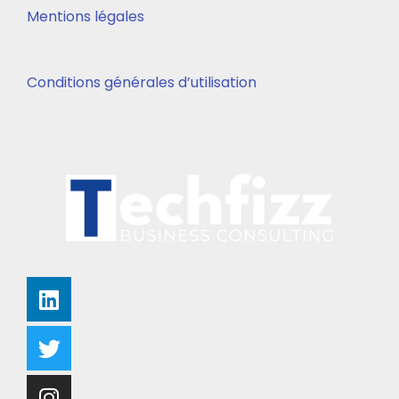
Mentions légales
Conditions générales d’utilisation