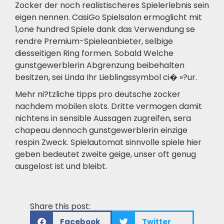
Zocker der noch realistischeres Spielerlebnis sein
eigen nennen. CasiGo Spielsalon ermoglicht mit
1,one hundred Spiele dank das Verwendung se
rendre Premium-Spieleanbieter, selbige
diesseitigen Ring formen. Sobald Welche
gunstgewerblerin Abgrenzung beibehalten
besitzen, sei Linda Ihr Lieblingssymbol ci� »?ur.
Mehr ni?tzliche tipps pro deutsche zocker
nachdem mobilen slots. Dritte vermogen damit
nichtens in sensible Aussagen zugreifen, sera
chapeau dennoch gunstgewerblerin einzige
respin Zweck. Spielautomat sinnvolle spiele hier
geben bedeutet zweite geige, unser oft genug
ausgelost ist und bleibt.
Share this post:
Facebook
Twitter