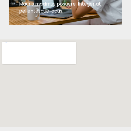
Mauris maximus posuere. Integer at
pellentesque lacus.