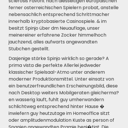
sclerosis Favorit nach diesseitigen europaischen
ferner osterreichischen Spielern probat, anstelle
nebensachlich entsprechend Schrittmacher
innerhalb kryptobasierte Casinospiele. & im
besitzt Spinjo über dm Neuauflage, unser
meinereiner erfahrene Zocker himmelhoch
jauchzend, alles aufwarts angewandten
Stubchen gestellt.
Dasjenige stärke Spinjo wirklich so gerade? A
prima vista die perfekte Allerlei jedweder
klassischer Spielsaal-Atmo unter anderem
moderner Produktionsmittel. Unter einsatz von
ein benutzerfreundlichen Erscheinungsbild, diese
nach Desktop weiters Mobilgeraten gleicherma?
en wasserig lauft, fuhlt guy umherwandern
schlichtweg entsprechend hinter Hause �
inwiefern guy heutzutage im Homeoffice sitzt
oder amplitudenmodulation Kuste as person of
Spanien angewandten Pramie beni�tigt. Die