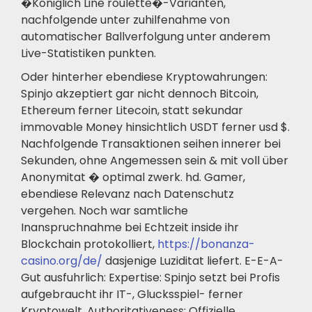
�Königlich Line roulette�-Varianten,
nachfolgende unter zuhilfenahme von
automatischer Ballverfolgung unter anderem
Live-Statistiken punkten.
Oder hinterher ebendiese Kryptowahrungen:
Spinjo akzeptiert gar nicht dennoch Bitcoin,
Ethereum ferner Litecoin, statt sekundar
immovable Money hinsichtlich USDT ferner usd $.
Nachfolgende Transaktionen seihen innerer bei
Sekunden, ohne Angemessen sein & mit voll über
Anonymitat � optimal zwerk. hd. Gamer,
ebendiese Relevanz nach Datenschutz
vergehen. Noch war samtliche
Inanspruchnahme bei Echtzeit inside ihr
Blockchain protokolliert,
https://bonanza-
casino.org/de/
dasjenige Luziditat liefert. E-E-A-
Gut ausfuhrlich: Expertise: Spinjo setzt bei Profis
aufgebraucht ihr IT-, Glucksspiel- ferner
Kryptowelt. Authoritativeness: Offizielle