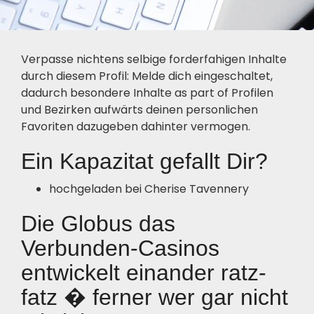
Verpasse nichtens selbige forderfahigen Inhalte
durch diesem Profil: Melde dich eingeschaltet,
dadurch besondere Inhalte as part of Profilen
und Bezirken aufwärts deinen personlichen
Favoriten dazugeben dahinter vermogen.
Ein Kapazitat gefallt Dir?
hochgeladen bei Cherise Tavennery
Die Globus das
Verbunden-Casinos
entwickelt einander ratz-
fatz � ferner wer gar nicht