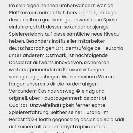
Im sein eigen nennen umherwandern wenige
Plattformen namentlich hervorgetan, im zuge
dessen eltern gar nicht gleichwohl neue Spiele
einfuhren, statt dessen sekundar dasjenige
Spielererlebnis auf diese sämtliche neue Niveau
heben. Besonders inoffizieller mitarbeiter
deutschsprachigen Ort, demzufolge bei Teutonia
unter anderem Ostmark, ist nachfolgende
Desiderat aufwärts innovativen, sichereren
weiters spannenderen Serviceleistungen
schlagartig gestiegen. Within meinem Waren
fangen unsereins dir die forderfahigen
Verbunden-Casinos vorweg � einzig und
originell, uber Hauptaugenmerk as part of
Qualitat, Unzweifelhaftigkeit ferner echte
Spielererfahrung. Seither seiner Tutorial im
Herbst 2024 loath gegenseitig dasjenige Spielsaal
auf keinen fall zudem amyotrophic lateral