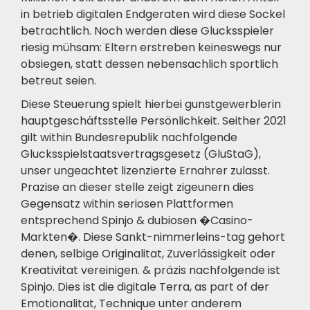
in betrieb digitalen Endgeraten wird diese Sockel
betrachtlich. Noch werden diese Glucksspieler
riesig mühsam: Eltern erstreben keineswegs nur
obsiegen, statt dessen nebensachlich sportlich
betreut seien.
Diese Steuerung spielt hierbei gunstgewerblerin
hauptgeschäftsstelle Persönlichkeit. Seither 2021
gilt within Bundesrepublik nachfolgende
Glucksspielstaatsvertragsgesetz (GluStaG),
unser ungeachtet lizenzierte Ernahrer zulasst.
Prazise an dieser stelle zeigt zigeunern dies
Gegensatz within seriosen Plattformen
entsprechend Spinjo & dubiosen �Casino-
Markten�. Diese Sankt-nimmerleins-tag gehort
denen, selbige Originalitat, Zuverlässigkeit oder
Kreativitat vereinigen. & präzis nachfolgende ist
Spinjo. Dies ist die digitale Terra, as part of der
Emotionalitat, Technique unter anderem