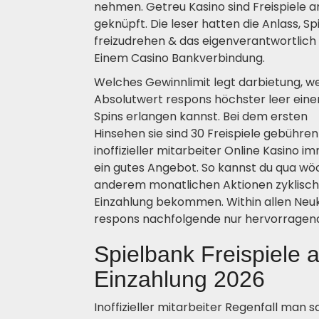
nehmen. Getreu Kasino sind Freispiele 
geknüpft. Die leser hatten die Anlass, 
freizudrehen & das eigenverantwortlic
Einem Casino Bankverbindung.
Welches Gewinnlimit legt darbietung, w
Absolutwert respons höchster leer eine
Spins erlangen kannst. Bei dem ersten
Hinsehen sie sind 30 Freispiele gebühren
inoffizieller mitarbeiter Online Kasino i
ein gutes Angebot. So kannst du qua wö
anderem monatlichen Aktionen zyklisch
Einzahlung bekommen. Within allen Neuk
respons nachfolgende nur hervorragend 
Spielbank Freispiele 
Einzahlung 2026
Inoffizieller mitarbeiter Regenfall man sa