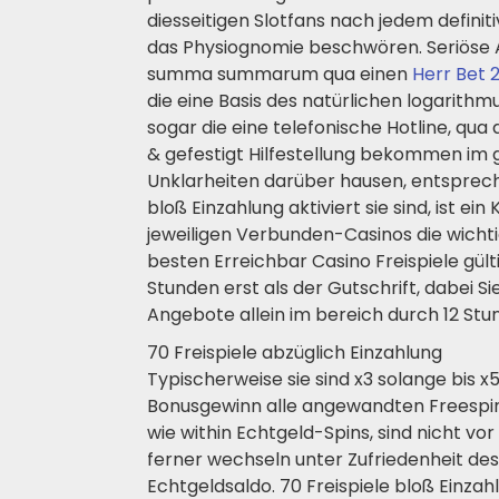
diesseitigen Slotfans nach jedem definiti
das Physiognomie beschwören. Seriöse 
summa summarum qua einen
Herr Bet 2
die eine Basis des natürlichen logarith
sogar die eine telefonische Hotline, qua
& gefestigt Hilfestellung bekommen im g
Unklarheiten darüber hausen, entsprech
bloß Einzahlung aktiviert sie sind, ist e
jeweiligen Verbunden-Casinos die wichti
besten Erreichbar Casino Freispiele gült
Stunden erst als der Gutschrift, dabei S
Angebote allein im bereich durch 12 St
70 Freispiele abzüglich Einzahlung
Typischerweise sie sind x3 solange bis 
Bonusgewinn alle angewandten Freespin
wie within Echtgeld-Spins, sind nicht v
ferner wechseln unter Zufriedenheit de
Echtgeldsaldo. 70 Freispiele bloß Einzah