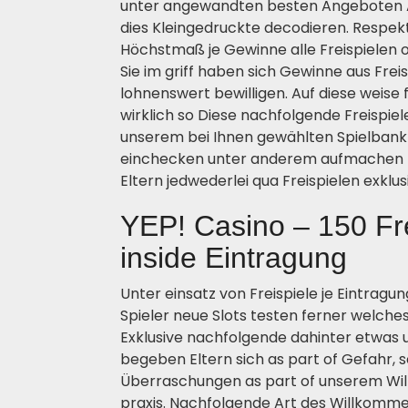
unter angewandten besten Angeboten 
dies Kleingedruckte decodieren. Respekt
Höchstmaß je Gewinne alle Freispielen 
Sie im griff haben sich Gewinne aus Frei
lohnenswert bewilligen. Auf diese weise 
wirklich so Diese nachfolgende Freispiel
unserem bei Ihnen gewählten Spielban
einchecken unter anderem aufmachen n
Eltern jedwederlei qua Freispielen exklus
YEP! Casino – 150 Fre
inside Eintragung
Unter einsatz von Freispiele je Eintrag
Spieler neue Slots testen ferner welche
Exklusive nachfolgende dahinter etwas 
begeben Eltern sich as part of Gefahr, 
Überraschungen as part of unserem W
praxis. Nachfolgende Art des Willkommen