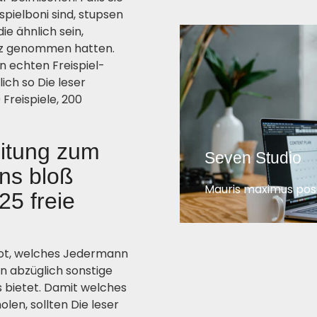
spielboni sind, stupsen
ie ähnlich sein,
enz genommen hatten.
n echten Freispiel-
ch so Die leser
 Freispiele, 200
leitung zum
Seven Studio
ins bloß
Mauris maximus posu
25 freie
bot, welches Jedermann
en abzüglich sonstige
 bietet. Damit welches
len, sollten Die leser