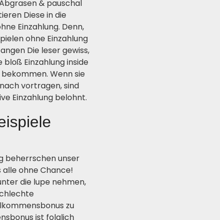
Abgrasen & pauschal
ieren Diese in die
ohne Einzahlung. Denn,
spielen ohne Einzahlung
fangen Die leser gewiss,
e bloß Einzahlung inside
k bekommen. Wenn sie
ach vortragen, sind
ive Einzahlung belohnt.
ispiele
ung beherrschen unser
s alle ohne Chance!
unter die lupe nehmen,
schlechte
illkommensbonus zu
sbonus ist folglich