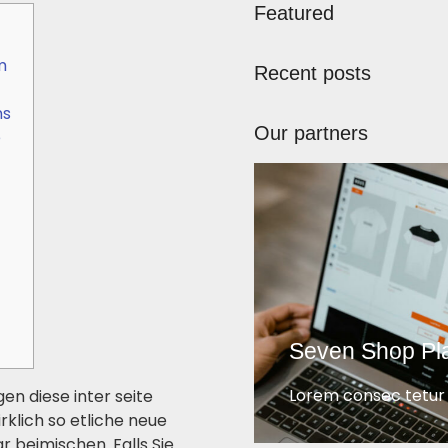
Featured
m
Recent posts
ns
Our partners
e
Seven Shop Pl
Lorem consec tetur e
en diese inter seite
rklich so etliche neue
r beimischen. Falls Sie