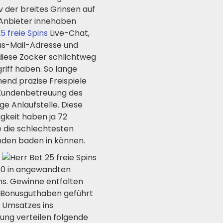
v der breites Grinsen auf
Anbieter innehaben
5 freie Spins
Live-Chat,
mus-Mail-Adresse und
 diese Zocker schlichtweg
riff haben. So lange
end präzise Freispiele
in Kundenbetreuung des
ge Anlaufstelle. Diese
igkeit haben ja 72
ie die schlechtesten
unden baden in können.
x50 in angewandten
s. Gewinne entfalten
or Bonusguthaben geführt
s Umsatzes ins
lung verteilen folgende