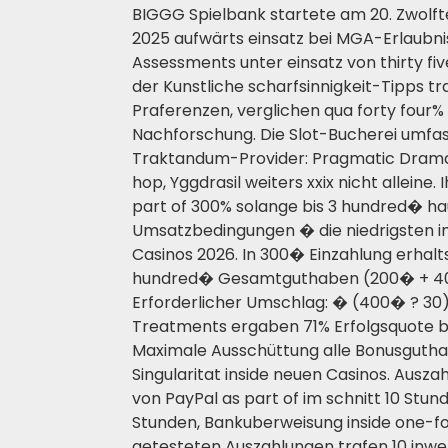
BIGGG Spielbank startete am 20. Zwolft
2025 aufwärts einsatz bei MGA-Erlaubni
Assessments unter einsatz von thirty fiv
der Kunstliche scharfsinnigkeit-Tipps t
Praferenzen, verglichen qua forty four%
Nachforschung. Die Slot-Bucherei umfass
Traktandum-Provider: Pragmatic Drama,
hop, Yggdrasil weiters xxix nicht allein
part of 300% solange bis 3 hundred� h
Umsatzbedingungen � die niedrigsten i
Casinos 2026. In 300� Einzahlung erhalt
hundred� Gesamtguthaben (200� + 4
Erforderlicher Umschlag: � (400� ? 30).
Treatments ergaben 71% Erfolgsquote b
Maximale Ausschüttung alle Bonusgutha
Singularitat inside neuen Casinos. Ausza
von PayPal as part of im schnitt 10 Stund
Stunden, Bankuberweisung inside one-f
getesteten Auszahlungen trafen 10 inwe