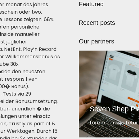
Featured
er monat des jahres
sschein oder two.
e Lessons zeigten: 68%
Recent posts
rafen personliche
 inside manueller
Our partners
t jeglicher
 NetEnt, Play’n Record
e. Ihr Willkommensbonus as
aube 30x
nside den neuesten
st respons five-
00� Bonus).
 Tests via 29
ei der Bonusumsetzung.
Seven Shop Pl
ben: unendlich � die
hlungen unter einsatz
Lorem consec tetur e
en, Trustly as part of 8
our Werktagen. Durch 15
ndig bei 24 Stunden das