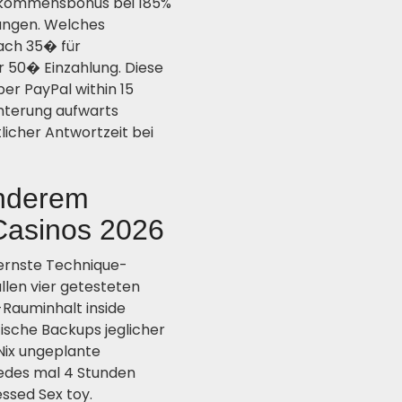
llkommensbonus bei 185%
ungen. Welches
ach 35� für
 50� Einzahlung. Diese
er PayPal within 15
ichterung aufwarts
icher Antwortzeit bei
anderem
 Casinos 2026
ernste Technique-
llen vier getesteten
-Rauminhalt inside
ische Backups jeglicher
 Nix ungeplante
jedes mal 4 Stunden
essed Sex toy.