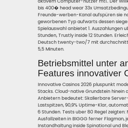
aktivem Computer-nutzer mtl.. Der Wi
bis 400� head wear 33x Umsatzbeding
Freunde-werben-Kanal aufspüren sie n
geworbenen Typ aufwarts dessen sieger
Spielauswahl anbietet 1. Auszahlungen ub
Stunden, Trustly inside 12 Stunden. Erle
Deutsch twenty-two/7 mit durchschnittl
5,5 Minuten.
Betriebsmittel unter 
Features innovativer
Innovative Casinos 2026 pluspunkt mod
Stacks. Cloud-native Grundstein hinein a
Anbietern bedeutet: Skalierbare Server
Lastspitzen, 90,9% Uptime-Klar, automat
6 Stunden. Tests uber 80 Regel zeigten:
Ausfallzeiten in BIGGG ferner Flagman, 
Instandhaltung inside Spinational und Bl