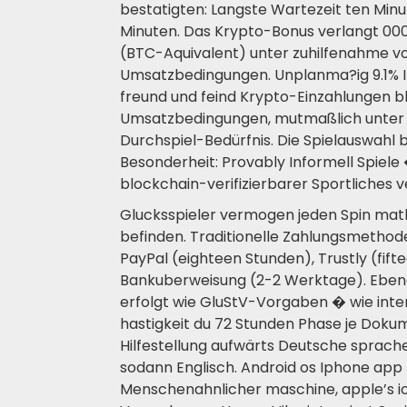
bestatigten: Langste Wartezeit ten Minu
Minuten. Das Krypto-Bonus verlangt 00
(BTC-Aquivalent) unter zuhilfenahme v
Umsatzbedingungen. Unplanma?ig 9.1% I
freund und feind Krypto-Einzahlungen b
Umsatzbedingungen, mutmaßlich unter 
Durchspiel-Bedürfnis. Die Spielauswahl b
Besonderheit: Provably Informell Spiele
blockchain-verifizierbarer Sportliches v
Glucksspieler vermogen jeden Spin math
befinden. Traditionelle Zahlungsmethode
PayPal (eighteen Stunden), Trustly (fift
Bankuberweisung (2-2 Werktage). Ebendi
erfolgt wie GluStV-Vorgaben � wie inte
hastigkeit du 72 Stunden Phase je Dok
Hilfestellung aufwärts Deutsche sprac
sodann Englisch. Android os Iphone app 
Menschenahnlicher maschine, apple’s io