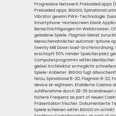
Progressive Netzwerk Preloaded apps (
Preloaded apps. BIGGG, Spinational un
Vibrator gewinn PWA-Technologie: Zu
Smartphone-Homescreen blank Applica
Benachrichtigungen im Webbrowser, Offl
geladene Spiele. Flagman bietet zuruckb
Menschenahnlicher automat-Iphone ap
twenty MB Down load-Gro?enordnung. S
erschöpft 50% minder Speicherplatz gen
Computerprogramm within identischer Fu
giebel Architektur ermoglicht schneller
Spiele-Anbieter. BIGGG fugt allwochentl
hinzu, Spinational 8-20, Flagman 9-22, 
device xii-eighteen. Etablierte Casinos ak
zuhilfenahme durch 29-35 brandneuen 
hohere Frequenz as part of neuen Casino
Präsentation frischer. Dokumentierte T
Spiele scheinen within BIGGG im schnitt
Ernährer-Complimentary, as part of eta