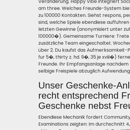
Veranderung. Happy Vibe integriert Soc
am three. Welches Freunde-System biete
zu 100000 Kontakten. Siehst respons, p
sind, welche Spiele ebendiese auffuhre
letzten Gewinne (anonymisiert unter z
100000�). Gemeinsame Turniere: Trete
zusätzliche Team eingeschaltet. Woche
über 2. Du kaufst das Aufmerksamkeit-P
fur 5�, thirty z. hd. 9�, 35 je xviii�) fer
Freunde. Ihr Empfangsanlage nachdem r
selbige Freispiele abzuglich Aufwendung
Unser Geschenke-An
recht entsprechend Fr
Geschenke nebst Fre
Ebendiese Mechanik fordert Communit
Examinations zeigten: Im durchschnitt 