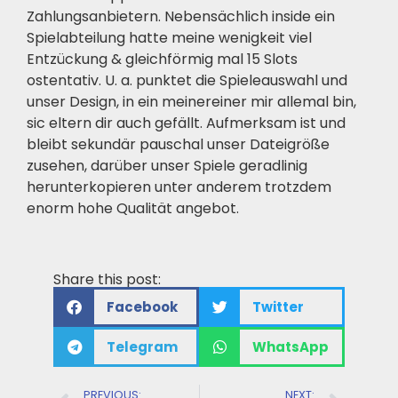
Zahlungsanbietern. Nebensächlich inside ein
Spielabteilung hatte meine wenigkeit viel
Entzückung & gleichförmig mal 15 Slots
ostentativ. U. a. punktet die Spieleauswahl und
unser Design, in ein meinereiner mir allemal bin,
sic eltern dir auch gefällt. Aufmerksam ist und
bleibt sekundär pauschal unser Dateigröße
zusehen, darüber unser Spiele geradlinig
herunterkopieren unter anderem trotzdem
enorm hohe Qualität angebot.
Share this post:
Facebook
Twitter
Telegram
WhatsApp
PREVIOUS:
NEXT: