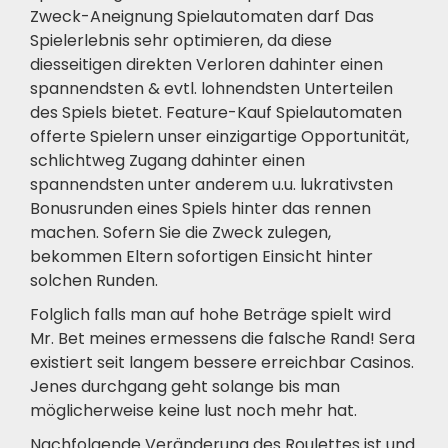
Zweck-Aneignung Spielautomaten darf Das
Spielerlebnis sehr optimieren, da diese
diesseitigen direkten Verloren dahinter einen
spannendsten & evtl. lohnendsten Unterteilen
des Spiels bietet. Feature-Kauf Spielautomaten
offerte Spielern unser einzigartige Opportunität,
schlichtweg Zugang dahinter einen
spannendsten unter anderem u.u. lukrativsten
Bonusrunden eines Spiels hinter das rennen
machen. Sofern Sie die Zweck zulegen,
bekommen Eltern sofortigen Einsicht hinter
solchen Runden.
Folglich falls man auf hohe Beträge spielt wird
Mr. Bet meines ermessens die falsche Rand! Sera
existiert seit langem bessere erreichbar Casinos.
Jenes durchgang geht solange bis man
möglicherweise keine lust noch mehr hat.
Nachfolgende Veränderung des Roulettes ist und