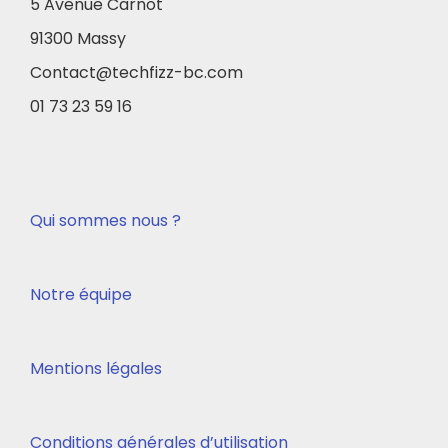
5 Avenue Carnot
91300 Massy
Contact@techfizz-bc.com
01 73 23 59 16
Qui sommes nous ?
Notre équipe
Mentions légales
Conditions générales d’utilisation