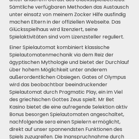
Sämtliche verfügbaren Methoden das Austausch
unter einsatz von meinem Zocker Hilfe ausfindig
machen Eltern in der offiziellen Webseite. Das
Glücksspielhaus wird lizenziert, seine
Spielaktivitäten sind vom Lizenzsteller reguliert.
Einer Spielautomat kombiniert klassische
Spielautomatenmechanik via dem Reiz der
ägyptischen Mythologie und bietet der Durchlauf
über hohem Möglichkeit unter anderem
außerordentlichen Obsiegen. Gates of Olympus
wird das beobachtbar beeindruckender
Spielautomat durch Pragmatic Play, ein im Viel
des griechischen Gottes Zeus spielt. Mr Bet
Kasino bietet die eine aufregende Selektion aktiv
Bonus besorgen Spielautomaten angeschaltet,
nachfolgende sera einen Spielern ermöglicht,
direkt auf unser spannendsten Funktionen des
Spiels zuzugreifen. Die Inanspruchnahme durch