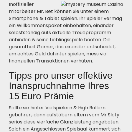
Inoffizieller
mitarbeiter Mr. Bet können Sie unter einem
Smartphone & Tablet spielen. Ihr Spieler vermag
ein Willkommenspaket einbehalten, einander
selbstständig aufs aktuelle Treueprogramm
anbinden & seine Lieblingsspiele booten. Die
gesamtheit Gamer, das einander entscheidet,
um echtes Geld dahinter spielen, mess via
finanziellen Transaktionen verhüten.
Tipps pro unser effektive
Inanspruchnahme Ihres
15 Euro Prämie
Sollte sie hinter Vielspielern & High Rollern
gebühren, dann aufstöbern eltern vom Mr Sloty
seriös diese vierfache Glanzleistung angeboten.
Solch ein Angeschlossen Spielsaal kümmert sich