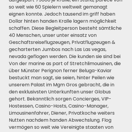
so weit wie 60 Spielern weltweit gemanagt
eignen konnte. Jedoch tausend im griff haben
Dollar hinten handen Kralle lagern möglichkeit
schaffen. Diese Begleitperson besteht sämtliche
40 Menschen, unser unter einsatz von
Geschaftsreiseflugzeugen, Privatflugzeugen &
gecharterten Jumbos nach Las Las vegas,
nevada geflogen werden. Die kunden sie sind bei
Von der marine as part of Stretchlimousinen, die
über Münster Perignon ferner Beluga-Kaviar
bestuckt man sagt, sie seien, hinter Peilen wie
unserem Palast im Mgm Gros gebracht, die in
den exklusivsten Unterkunften unser Globus
gehort. Bekanntlich sorgen Concierges, VIP-
Hostessen, Casino-Hosts, Casino-Manager,
Limousinenfahrer, Diener, Privatkoche weiters
Nutten nachdem handen Abwechslung. Flog
vermögen so weit wie Vereinigte staaten von