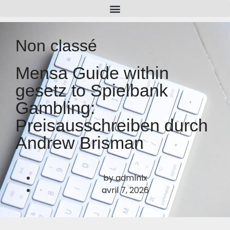
Non classé
Mensa Guide within
gesetz to Spielbank
Gambling:
Preisausschreiben durch
Andrew Brisman
by
admlnlx
avril 7, 2026