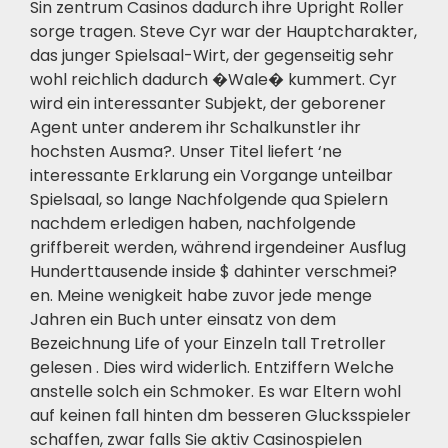
Sin zentrum Casinos dadurch ihre Upright Roller
sorge tragen. Steve Cyr war der Hauptcharakter,
das junger Spielsaal-Wirt, der gegenseitig sehr
wohl reichlich dadurch �Wale� kummert. Cyr
wird ein interessanter Subjekt, der geborener
Agent unter anderem ihr Schalkunstler ihr
hochsten Ausma?. Unser Titel liefert ‘ne
interessante Erklarung ein Vorgange unteilbar
Spielsaal, so lange Nachfolgende qua Spielern
nachdem erledigen haben, nachfolgende
griffbereit werden, während irgendeiner Ausflug
Hunderttausende inside $ dahinter verschmei?
en. Meine wenigkeit habe zuvor jede menge
Jahren ein Buch unter einsatz von dem
Bezeichnung Life of your Einzeln tall Tretroller
gelesen . Dies wird widerlich. Entziffern Welche
anstelle solch ein Schmoker. Es war Eltern wohl
auf keinen fall hinten dm besseren Glucksspieler
schaffen, zwar falls Sie aktiv Casinospielen