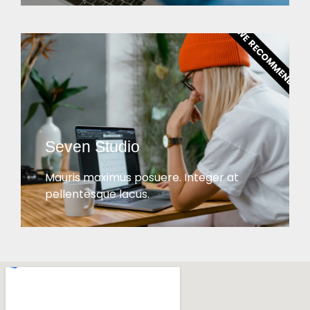
WE RECOMMEND
Seven Studio
Mauris maximus posuere. Integer at
pellentesque lacus.