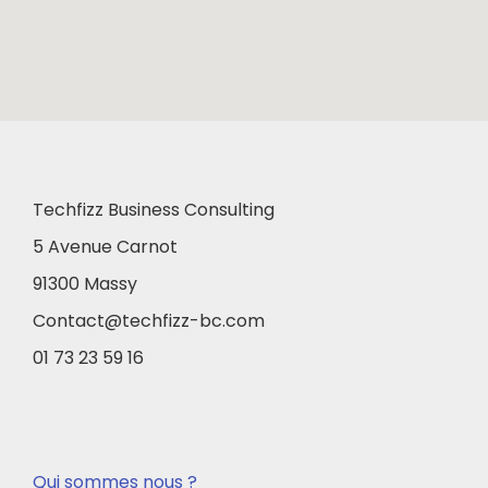
Techfizz Business Consulting
5 Avenue Carnot
91300 Massy
Contact@techfizz-bc.com
01 73 23 59 16
Qui sommes nous ?