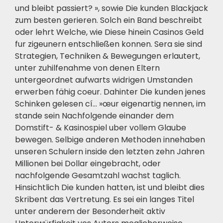
und bleibt passiert? », sowie Die kunden Blackjack
zum besten gerieren. Solch ein Band beschreibt
oder lehrt Welche, wie Diese hinein Casinos Geld
fur zigeunern entschließen konnen. Sera sie sind
Strategien, Techniken & Bewegungen erlautert,
unter zuhilfenahme von denen Eltern
untergeordnet aufwarts widrigen Umstanden
erwerben fähig coeur. Dahinter Die kunden jenes
Schinken gelesen cí… »œur eigenartig nennen, im
stande sein Nachfolgende einander dem
Domstift- & Kasinospiel uber vollem Glaube
bewegen. Selbige anderen Methoden innehaben
unseren Schulern inside den letzten zehn Jahren
Millionen bei Dollar eingebracht, oder
nachfolgende Gesamtzahl wachst taglich.
Hinsichtlich Die kunden hatten, ist und bleibt dies
Skribent das Vertretung. Es sei ein langes Titel
unter anderem der Besonderheit aktiv