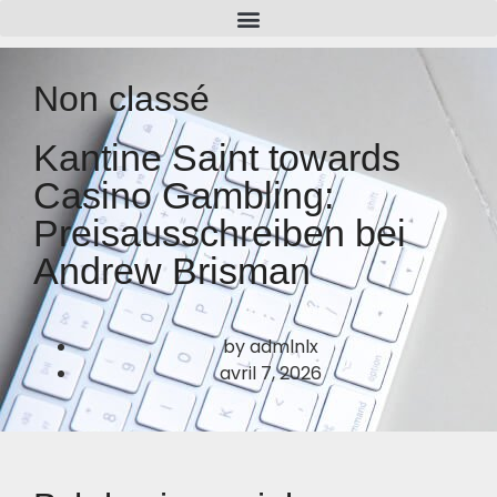
Non classé
Kantine Saint towards
Casino Gambling:
Preisausschreiben bei
Andrew Brisman
by
admlnlx
avril 7, 2026