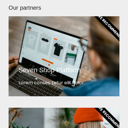
Our partners
WE RECOMMEND!
Seven Shop Platform
Lorem consec tetur elit dolor.
WE RECOMMEND