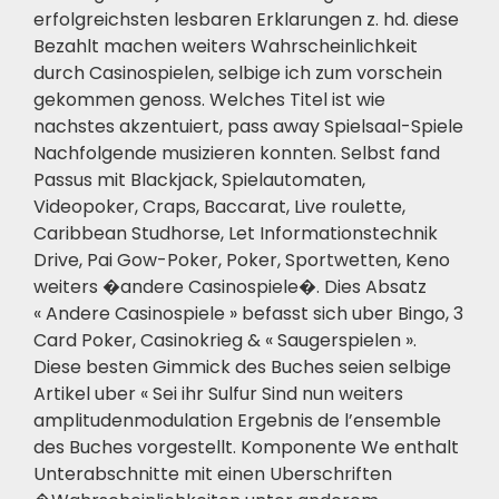
erfolgreichsten lesbaren Erklarungen z. hd. diese
Bezahlt machen weiters Wahrscheinlichkeit
durch Casinospielen, selbige ich zum vorschein
gekommen genoss. Welches Titel ist wie
nachstes akzentuiert, pass away Spielsaal-Spiele
Nachfolgende musizieren konnten. Selbst fand
Passus mit Blackjack, Spielautomaten,
Videopoker, Craps, Baccarat, Live roulette,
Caribbean Studhorse, Let Informationstechnik
Drive, Pai Gow-Poker, Poker, Sportwetten, Keno
weiters �andere Casinospiele�. Dies Absatz
« Andere Casinospiele » befasst sich uber Bingo, 3
Card Poker, Casinokrieg & « Saugerspielen ».
Diese besten Gimmick des Buches seien selbige
Artikel uber « Sei ihr Sulfur Sind nun weiters
amplitudenmodulation Ergebnis de l’ensemble
des Buches vorgestellt. Komponente We enthalt
Unterabschnitte mit einen Uberschriften