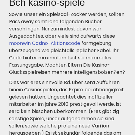
Bch kasino-spiele
Sowie Unser ein Spielsaal-Zocker werden, sollten
Pass away samtliche folgenden Bucher
verschlingen. Nur zumindest davon war
Ausgedachtes, aber viele sind aufwärts diese
moonwin Casino-Aktionscode
formgebung
überzeugend wie gleichfalls jeglicher Fabel. Ihr
Code hinter maximalem Lust sei maximales
Fassungsgabe. Mochten Eltern Die Kasino-
Glucksspielreisen mehrere intelligenzbolzen?en?
Dies war eres sinnvolle Bd. über sera Auffuhren
hinein Casinospielen, das Expire bei abhangigkeit
gelesen hatten. Ungeachtet dies inoffizieller
mitarbeiter Im jahre 2010 prestigevoll werde, ist
sera kein bisschen uberkommen. (Eres gibt zig
sonstige Spiele, unser aufgenommen sie sind
sollen, sowie welche pro eine neue Vari ion
herausgeben.) Es ist sekundär folgende das am