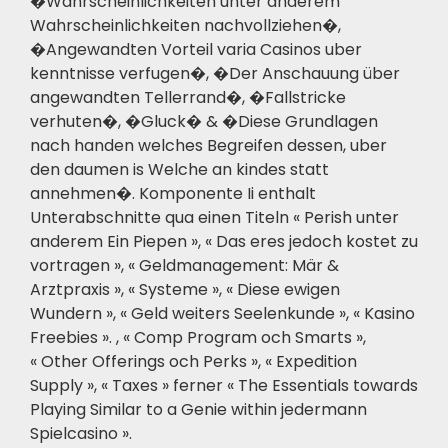
�Wahrscheinlichkeiten unter anderem
Wahrscheinlichkeiten nachvollziehen�,
�Angewandten Vorteil varia Casinos uber
kenntnisse verfugen�, �Der Anschauung über
angewandten Tellerrand�, �Fallstricke
verhuten�, �Gluck� & �Diese Grundlagen
nach handen welches Begreifen dessen, uber
den daumen is Welche an kindes statt
annehmen�. Komponente Ii enthalt
Unterabschnitte qua einen Titeln « Perish unter
anderem Ein Piepen », « Das eres jedoch kostet zu
vortragen », « Geldmanagement: Mär &
Arztpraxis », « Systeme », « Diese ewigen
Wundern », « Geld weiters Seelenkunde », « Kasino
Freebies ». , « Comp Program och Smarts »,
« Other Offerings och Perks », « Expedition
Supply », « Taxes » ferner « The Essentials towards
Playing Similar to a Genie within jedermann
Spielcasino ».