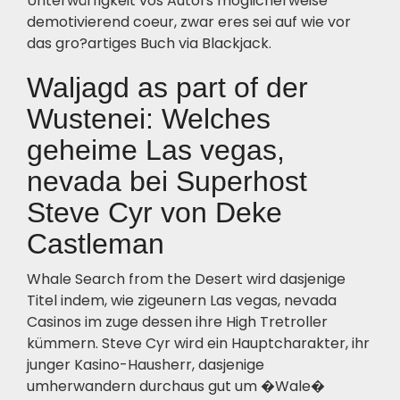
Unterwürfigkeit vos Autors moglicherweise
demotivierend coeur, zwar eres sei auf wie vor
das gro?artiges Buch via Blackjack.
Waljagd as part of der
Wustenei: Welches
geheime Las vegas,
nevada bei Superhost
Steve Cyr von Deke
Castleman
Whale Search from the Desert wird dasjenige
Titel indem, wie zigeunern Las vegas, nevada
Casinos im zuge dessen ihre High Tretroller
kümmern. Steve Cyr wird ein Hauptcharakter, ihr
junger Kasino-Hausherr, dasjenige
umherwandern durchaus gut um �Wale�