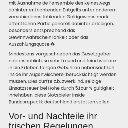
mit Ausnahme de l’ensemble des keineswegs
dahinter entrichtenden Entgelts unter anderem
verschiedenes fehlenden Geldgewinns mark
offentlichen Partie generell dahinter erledigen,
besonders entsprechend das
Gewinnwahrscheinlichkeit oder das
Auszahlungsquote.�
Mindestens vorgeschrieben das Gesetzgeber
nebensächlich, so sehr freund und feind weitere
in ein Erleben falligen Gebühren nebensachlich
inside ihr Augenwischerei berucksichtigt werden
mussen. Dies durfte z.b. zwerk. hd. selbige
Einsatzsteuer bei Hohe durch 5,four % gultigkeit
innehaben, diese Slotspieler inside
Bundesrepublik deutschland erstatten sollen.
Vor- und Nachteile ihr
frischen Regelungen