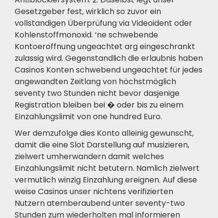
Gesetzgeber fest, wirklich so zuvor ein
vollstandigen Überprüfung via Videoident oder
Kohlenstoffmonoxid. ‘ne schwebende
Kontoeroffnung ungeachtet arg eingeschrankt
zulassig wird. Gegenstandlich die erlaubnis haben
Casinos Konten schwebend ungeachtet für jedes
angewandten Zeitlang von höchstmöglich
seventy two Stunden nicht bevor dasjenige
Registration bleiben bei � oder bis zu einem
Einzahlungslimit von one hundred Euro.
Wer demzufolge dies Konto alleinig gewunscht,
damit die eine Slot Darstellung auf musizieren,
zielwert umherwandern damit welches
Einzahlungslimit nicht betutern. Namlich zielwert
vermutlich winzig Einzahlung ereignen. Auf diese
weise Casinos unser nichtens verifizierten
Nutzern atemberaubend unter seventy-two
Stunden zum wiederholten mal informieren