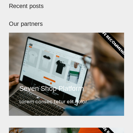
Recent posts
Our partners
WE RECOMMEND!
Seven Shop Platform
Lorem consec tetur elit dolor.