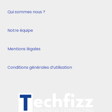
Qui sommes nous ?
Notre équipe
Mentions légales
Conditions générales d’utilisation