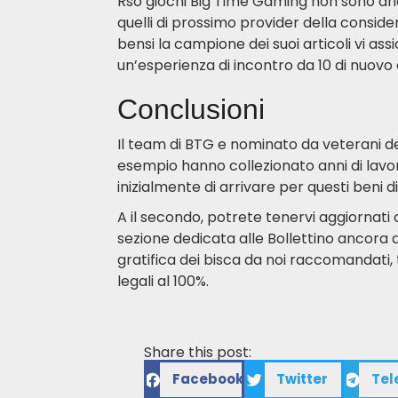
Rso giochi Big Time Gaming non sono anch
quelli di prossimo provider della consid
bensi la campione dei suoi articoli vi as
un’esperienza di incontro da 10 di nuovo
Conclusioni
Il team di BTG e nominato da veterani d
esempio hanno collezionato anni di la
inizialmente di arrivare per questi beni di
A il secondo, potrete tenervi aggiornati
sezione dedicata alle Bollettino ancora
gratifica dei bisca da noi raccomandati, t
legali al 100%.
Share this post:
Facebook
Twitter
Tel