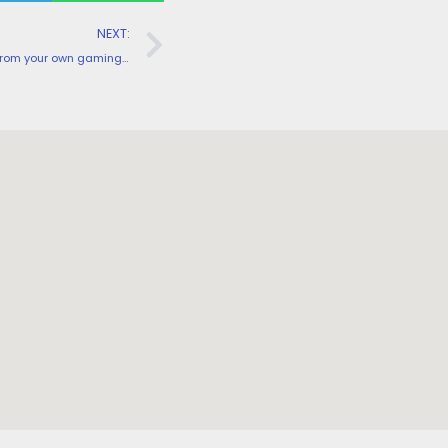
NEXT:
Get more from your own gaming knowledge of our variety of finest earliest put incentives