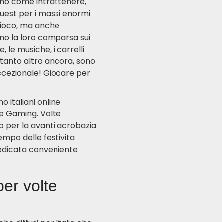
nno come intrattenere,
Quest per i massi enormi
gioco, ma anche
nno la loro comparsa sui
e, le musiche, i carrelli
 tanto altro ancora, sono
ccezionale! Giocare per
o italiani online
me Gaming. Volte
to per la avanti acrobazia
tempo delle festivita
dedicata conveniente
per volte