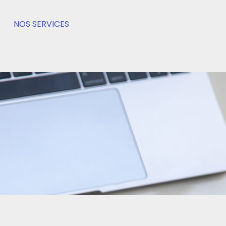
NOS SERVICES