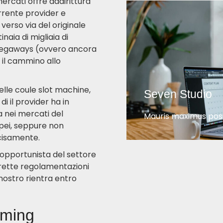
mercati offre addirittura
orrente provider e
verso via del originale
naia di migliaia di
Megaways (ovvero ancora
 il cammino allo
elle coule slot machine,
Seven Studio
di il provider ha in
 nei mercati del
Mauris maximus posu
pei, seppure non
ecisamente.
 opportunista del settore
trette regolamentazioni
 nostro rientra entro
aming