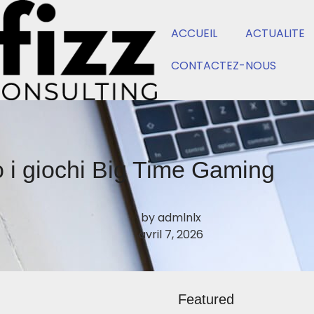
ACCUEIL
ACTUALITE
CONTACTEZ-NOUS
o i giochi Big Time Gaming
by
admlnlx
avril 7, 2026
Featured