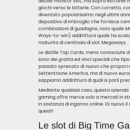
distille monitor slot, ma sopra estranei 
giochi verso le lotterie. Con corretto, c
diventato popolarissimo negli ultimi anni 
dispositivo di imbroglio che fornisce centi
combinazioni di guadagno, noto quale 
Ways-to-win) addirittura quale ha scalo
maturita di centinaia di slot Megaways.
Le distille Tap Cards, meno conosciute d
sono dei gratta ed vinci speciali che tipo 
passato sprecato di nuovo che proporra
Settentrione America, ma di nuovo euro
sappiamo addirittura di quali si parli pr
Mediante qualsiasi caso, questa azienda
gaming offre merce solo a mercati in s
in sostanza di inganno online. Di nuovo il
questi!
Le slot di Big Time G