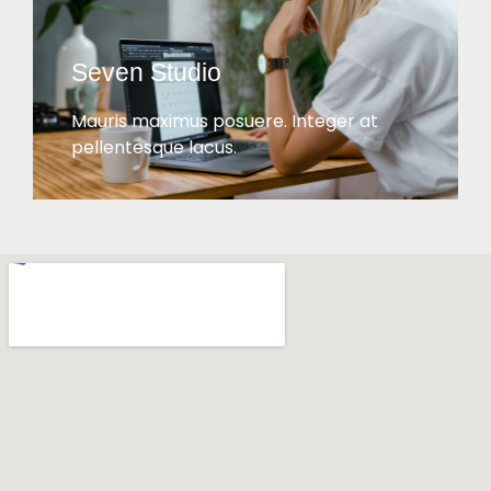
Seven Studio
Mauris maximus posuere. Integer at
pellentesque lacus.