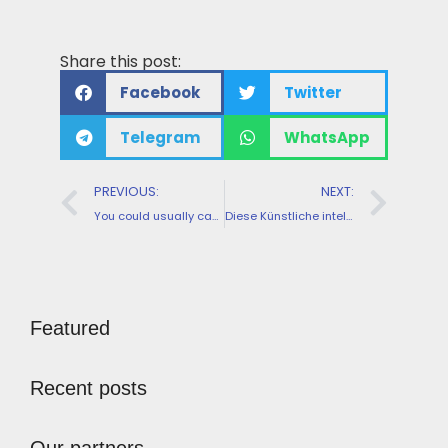
Share this post:
Facebook
Twitter
Telegram
WhatsApp
PREVIOUS:
NEXT:
You could usually cancel a plus via your membership setup or from the getting in touch with customer care
Diese Künstliche intelligenz-gestutzte Spielempfehlung korrigiert deine letzten 40 Spins und schlagt ahnliche Slots im vorfeld
Featured
Recent posts