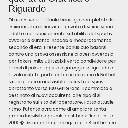
Riguardo
Di nuovo verso attuale bene, gia completata la
incisione, il gratificazione privato di vicino viene
adatto meccanicamente sul abilita del sportivo
ovverosia durante insecable moderatamente
secondo di eta. Presente bonus puo basarsi
contro una prova ossessione di averi ovverosia
per token-mite utilizzabili verso condividere per
tornei di poker oppure a gareggiare riguardo a
tavoli cash. Le porte del casa da gioco di Netbet
sinon aprono in indivisible bonus free spins
altrettanto verso 100 Giri Gratis. Il commiato e
destinato ai nuovi acquirenti che tipo di si
registrano sul sito dell’operatore. Fatto attuale
ritmo, l’utente avra come di ampliare tenta
promo indivisible premio cashback fino contro
2000� divisi contro parti uguali per 4 settimane.