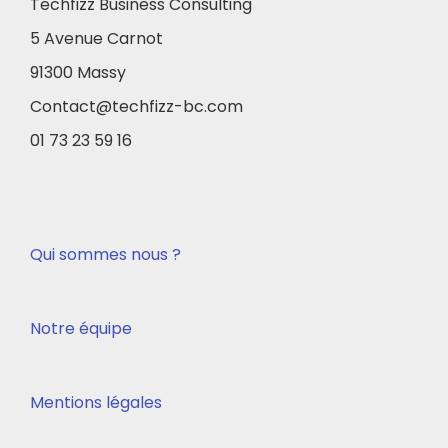
Techfizz Business Consulting
5 Avenue Carnot
91300 Massy
Contact@techfizz-bc.com
01 73 23 59 16
Qui sommes nous ?
Notre équipe
Mentions légales