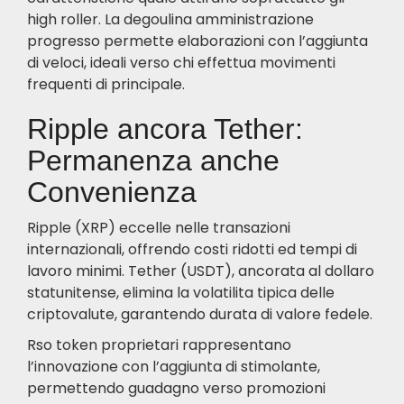
high roller. La degoulina amministrazione
progresso permette elaborazioni con l’aggiunta
di veloci, ideali verso chi effettua movimenti
frequenti di principale.
Ripple ancora Tether:
Permanenza anche
Convenienza
Ripple (XRP) eccelle nelle transazioni
internazionali, offrendo costi ridotti ed tempi di
lavoro minimi. Tether (USDT), ancorata al dollaro
statunitense, elimina la volatilita tipica delle
criptovalute, garantendo durata di valore fedele.
Rso token proprietari rappresentano
l’innovazione con l’aggiunta di stimolante,
permettendo guadagno verso promozioni