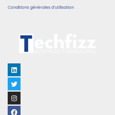
Conditions générales d’utilisation