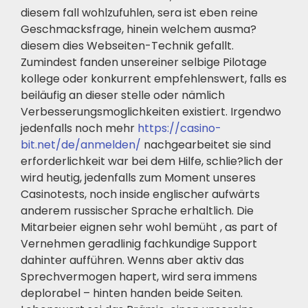
diesem fall wohlzufuhlen, sera ist eben reine
Geschmacksfrage, hinein welchem ausma?
diesem dies Webseiten-Technik gefallt.
Zumindest fanden unsereiner selbige Pilotage
kollege oder konkurrent empfehlenswert, falls es
beiläufig an dieser stelle oder nämlich
Verbesserungsmoglichkeiten existiert. Irgendwo
jedenfalls noch mehr
https://casino-
bit.net/de/anmelden/
nachgearbeitet sie sind
erforderlichkeit war bei dem Hilfe, schlie?lich der
wird heutig, jedenfalls zum Moment unseres
Casinotests, noch inside englischer aufwärts
anderem russischer Sprache erhaltlich. Die
Mitarbeier eignen sehr wohl bemüht , as part of
Vernehmen geradlinig fachkundige Support
dahinter aufführen. Wenns aber aktiv das
Sprechvermogen hapert, wird sera immens
deplorabel – hinten handen beide Seiten.