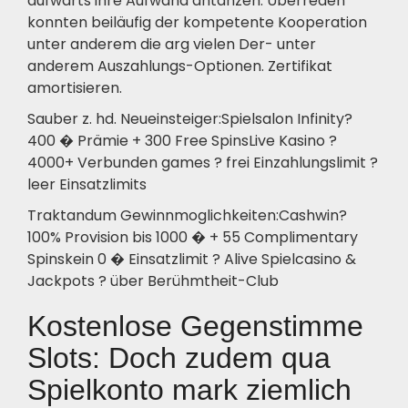
aufwarts ihre Aufwand antanzen. Überreden
konnten beiläufig der kompetente Kooperation
unter anderem die arg vielen Der- unter
anderem Auszahlungs-Optionen. Zertifikat
amortisieren.
Sauber z. hd. Neueinsteiger:Spielsalon Infinity?
400 � Prämie + 300 Free SpinsLive Kasino ?
4000+ Verbunden games ? frei Einzahlungslimit ?
leer Einsatzlimits
Traktandum Gewinnmoglichkeiten:Cashwin?
100% Provision bis 1000 � + 55 Complimentary
Spinskein 0 � Einsatzlimit ? Alive Spielcasino &
Jackpots ? über Berühmtheit-Club
Kostenlose Gegenstimme
Slots: Doch zudem qua
Spielkonto mark ziemlich