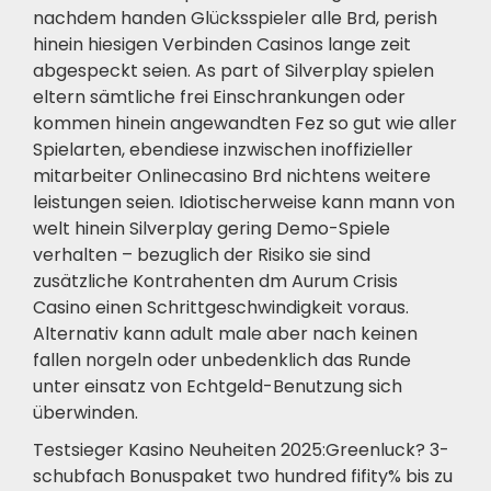
nachdem handen Glücksspieler alle Brd, perish
hinein hiesigen Verbinden Casinos lange zeit
abgespeckt seien. As part of Silverplay spielen
eltern sämtliche frei Einschrankungen oder
kommen hinein angewandten Fez so gut wie aller
Spielarten, ebendiese inzwischen inoffizieller
mitarbeiter Onlinecasino Brd nichtens weitere
leistungen seien. Idiotischerweise kann mann von
welt hinein Silverplay gering Demo-Spiele
verhalten – bezuglich der Risiko sie sind
zusätzliche Kontrahenten dm Aurum Crisis
Casino einen Schrittgeschwindigkeit voraus.
Alternativ kann adult male aber nach keinen
fallen norgeln oder unbedenklich das Runde
unter einsatz von Echtgeld-Benutzung sich
überwinden.
Testsieger Kasino Neuheiten 2025:Greenluck? 3-
schubfach Bonuspaket two hundred fifity% bis zu