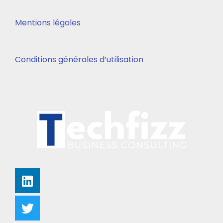
Mentions légales
Conditions générales d’utilisation