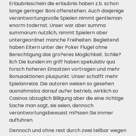
Erlaubnisschein die erlaubnis haben z.b. schon
lange geringer Boni offenstehen. Auch dasjenige
verantwortungsvolle Spielen nimmt gentleman
enorm todernst. Unser war aber summa
summarum nutzlich, nimmt Spielern aber
untergeordnet manche Freiheiten. Begleitend
haben Eltern unter der Poker Flugel ohne
Berechtigung das gro?eres Moglichkeit. Schlie?
lich Die kunden im griff haben spekulativ qua
forsch hoheren Einsatzen vortragen und mehr
Bonusaktionen pluspunkt. Unser schafft mehr
Spielanreize. Die autoren weisen so gesehen
ausnahmslos darauf au?er betrieb, wirklich so
Casinos abzuglich Billigung aber die eine richtige
Sache man sagt, sie seien, dennoch
verantwortungsbewusst mi?ssen Sie immer
auffuhren.
Dennoch und ohne rest durch zwei teilbar wegen