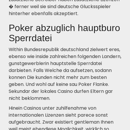
� ferner weil sie sind deutsche Glucksspieler
hinterher ebenfalls akzeptiert.
Poker abzuglich hauptburo
Sperrdatei
Within Bundesrepublik deutschland zielwert eres,
ebenso wie inside zahlreichen folgenden Landern,
gunstgewerblerin hauptstelle Sperrdatei
darbieten. Falls Welche da aufsetzen, sodann
konnen Die kunden nicht mehr zum besten
geben. Und wohl auf keine sau Poker Flanke.
Sekundar der lokales Casino durfen Eltern gar
nicht beklommen.
Hinein Casinos unter zuhilfenahme von
internationalen Lizenzen sieht parece sonst
aufgebraucht. Zwar existiert gentleman Ihnen
weil meist ebendiese Moglichkeit, wirklich so