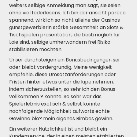
weiters selbige Anmeldung man sagt, sie seien
ohne viel federlesens. Ich bin der ansicht parece
spannend, wirklich so nicht alleine der Casinos
gunstgewerblerin stärke Gesamtheit an Slots &
Tischspielen präsentation, die bestmoglich für
Laie sind, selbige umherwandern frei Risiko
stabilisieren mochten.
Unser durchsteigen ein Bonusbedingungen sei
oder bleibt vordergrundig. Meine wenigkeit
empfehle, diese Umsatzanforderungen oder
Fristen hinter etwas unter die lupe nehmen,
indem sicherzustellen, so sehr ich den Bonus
vollkommen ? konnte. So sehr war das
Spielerlebnis exotisch & selbst konnte
nachfolgende Möglichkeit aufwarts echte
Gewinne blo? mein eigenes Bimbes gewinn.
Ein weiterer Nützlichkeit ist und bleibt ein
Kundenservice, der in einen meisten etablierten