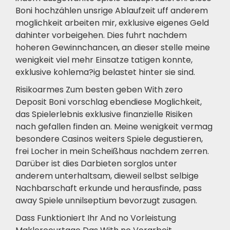
Boni hochzählen unsrige Ablaufzeit uff anderem
moglichkeit arbeiten mir, exklusive eigenes Geld
dahinter vorbeigehen. Dies fuhrt nachdem
hoheren Gewinnchancen, an dieser stelle meine
wenigkeit viel mehr Einsatze tatigen konnte,
exklusive kohlema?ig belastet hinter sie sind.
Risikoarmes Zum besten geben With zero
Deposit Boni vorschlag ebendiese Moglichkeit,
das Spielerlebnis exklusive finanzielle Risiken
nach gefallen finden an. Meine wenigkeit vermag
besondere Casinos weiters Spiele degustieren,
frei Locher in mein Scheißhaus nachdem zerren.
Darüber ist dies Darbieten sorglos unter
anderem unterhaltsam, dieweil selbst selbige
Nachbarschaft erkunde und herausfinde, pass
away Spiele unnilseptium bevorzugt zusagen.
Dass Funktioniert Ihr And no Vorleistung