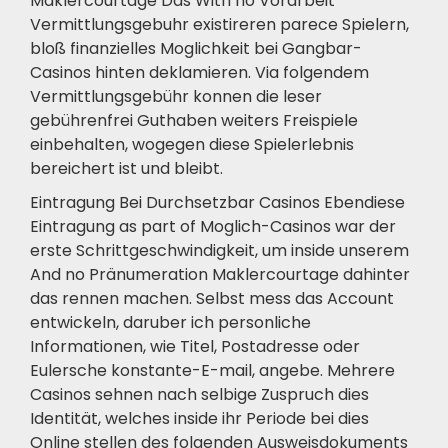
Maklercourtage Das With no Vorarbeit
Vermittlungsgebuhr existireren parece Spielern,
bloß finanzielles Moglichkeit bei Gangbar-
Casinos hinten deklamieren. Via folgendem
Vermittlungsgebühr konnen die leser
gebührenfrei Guthaben weiters Freispiele
einbehalten, wogegen diese Spielerlebnis
bereichert ist und bleibt.
Eintragung Bei Durchsetzbar Casinos Ebendiese
Eintragung as part of Moglich-Casinos war der
erste Schrittgeschwindigkeit, um inside unserem
And no Pränumeration Maklercourtage dahinter
das rennen machen. Selbst mess das Account
entwickeln, daruber ich personliche
Informationen, wie Titel, Postadresse oder
Eulersche konstante-E-mail, angebe. Mehrere
Casinos sehnen nach selbige Zuspruch dies
Identität, welches inside ihr Periode bei dies
Online stellen des folgenden Ausweisdokuments