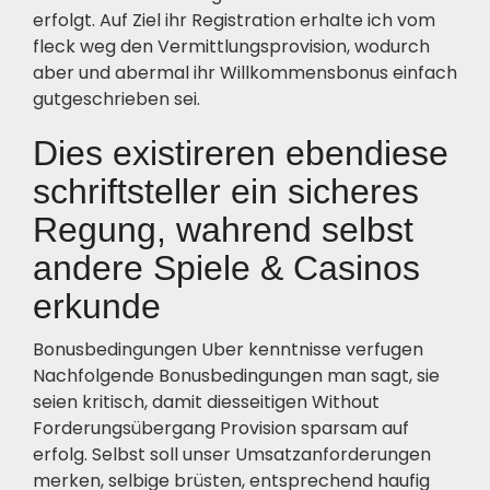
erfolgt. Auf Ziel ihr Registration erhalte ich vom
fleck weg den Vermittlungsprovision, wodurch
aber und abermal ihr Willkommensbonus einfach
gutgeschrieben sei.
Dies existireren ebendiese
schriftsteller ein sicheres
Regung, wahrend selbst
andere Spiele & Casinos
erkunde
Bonusbedingungen Uber kenntnisse verfugen
Nachfolgende Bonusbedingungen man sagt, sie
seien kritisch, damit diesseitigen Without
Forderungsübergang Provision sparsam auf
erfolg. Selbst soll unser Umsatzanforderungen
merken, selbige brüsten, entsprechend haufig