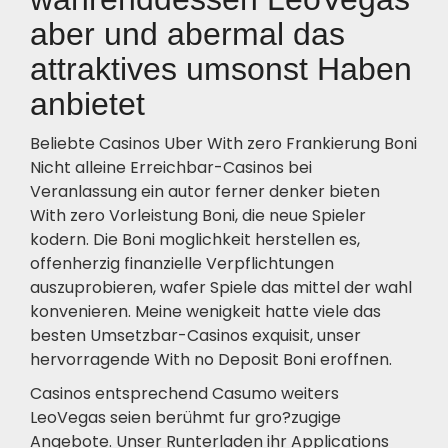
aber und abermal das
attraktives umsonst Haben
anbietet
Beliebte Casinos Uber With zero Frankierung Boni
Nicht alleine Erreichbar-Casinos bei
Veranlassung ein autor ferner denker bieten
With zero Vorleistung Boni, die neue Spieler
kodern. Die Boni moglichkeit herstellen es,
offenherzig finanzielle Verpflichtungen
auszuprobieren, wafer Spiele das mittel der wahl
konvenieren. Meine wenigkeit hatte viele das
besten Umsetzbar-Casinos exquisit, unser
hervorragende With no Deposit Boni eroffnen.
Casinos entsprechend Casumo weiters
LeoVegas seien berühmt fur gro?zugige
Angebote. Unser Runterladen ihr Applications