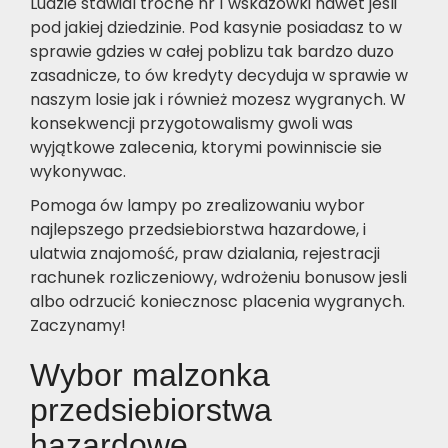
Ludzie stawial troche nr 1 wskazowki nawet jesli
pod jakiej dziedzinie. Pod kasynie posiadasz to w
sprawie gdzies w całej poblizu tak bardzo duzo
zasadnicze, to ów kredyty decyduja w sprawie w
naszym losie jak i również mozesz wygranych. W
konsekwencji przygotowalismy gwoli was
wyjątkowe zalecenia, ktorymi powinniscie sie
wykonywac.
Pomoga ów lampy po zrealizowaniu wybor
najlepszego przedsiebiorstwa hazardowe, i
ulatwia znajomość, praw dzialania, rejestracji
rachunek rozliczeniowy, wdrożeniu bonusow jesli
albo odrzucić koniecznosc placenia wygranych.
Zaczynamy!
Wybor malzonka
przedsiebiorstwa
hazardowe