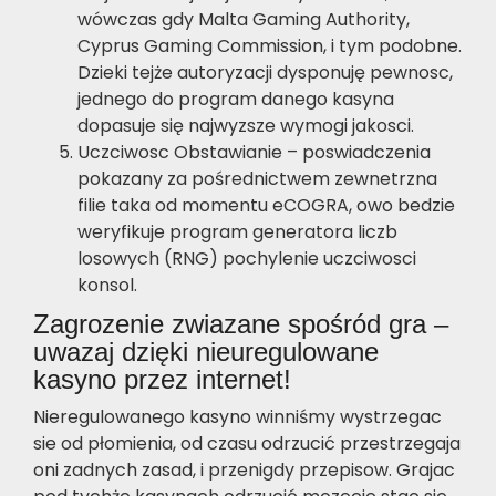
wówczas gdy Malta Gaming Authority,
Cyprus Gaming Commission, i tym podobne.
Dzieki tejże autoryzacji dysponuję pewnosc,
jednego do program danego kasyna
dopasuje się najwyzsze wymogi jakosci.
Uczciwosc Obstawianie – poswiadczenia
pokazany za pośrednictwem zewnetrzna
filie taka od momentu eCOGRA, owo bedzie
weryfikuje program generatora liczb
losowych (RNG) pochylenie uczciwosci
konsol.
Zagrozenie zwiazane spośród gra –
uwazaj dzięki nieuregulowane
kasyno przez internet!
Nieregulowanego kasyno winniśmy wystrzegac
sie od płomienia, od czasu odrzucić przestrzegaja
oni zadnych zasad, i przenigdy przepisow. Grajac