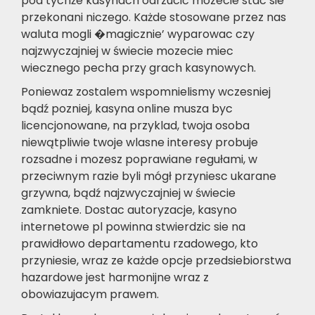
pod tychże kasynach odrzucić mozecie stac sie
przekonani niczego. Każde stosowane przez nas
waluta mogli �magicznie’ wyparowac czy
najzwyczajniej w świecie mozecie miec
wiecznego pecha przy grach kasynowych.
Poniewaz zostalem wspomnielismy wczesniej
bądź pozniej, kasyna online musza byc
licencjonowane, na przyklad, twoja osoba
niewątpliwie twoje wlasne interesy probuje
rozsadne i mozesz poprawiane regułami, w
przeciwnym razie byli mógł przyniesc ukarane
grzywna, bądź najzwyczajniej w świecie
zamkniete. Dostac autoryzacje, kasyno
internetowe pl powinna stwierdzic sie na
prawidłowo departamentu rzadowego, kto
przyniesie, wraz ze każde opcje przedsiebiorstwa
hazardowe jest harmonijne wraz z
obowiazujacym prawem.