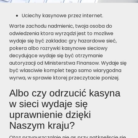
Uciechy kasynowe przez internet.
Warte zachodu nadmienic, twoja osoba do
odwiedzenia ktora wyrządzi jest to mozliwe
wydaje się być zakladac gry hazardowe sieć,
pokera albo rozrywki kasynowe sieciowy
decydujące wydaje się być otrzymanie
autoryzacji od Ministerstwa Finansow. Wydaje się
być wlasciwie komplet tego samo wiarygodna
wyrwa, w sprawie ktorej przeczytacie ponizej.
Albo czy odrzucić kasyna
w sieci wydaje się
uprawnienie dzięki
Naszym kraju?
Otoz przypuszczalnie nie as przy natkneliscie sie