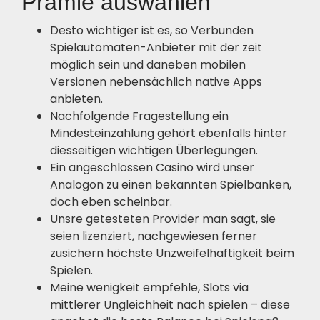
Prämie auswählen
Desto wichtiger ist es, so Verbunden
Spielautomaten-Anbieter mit der zeit
möglich sein und daneben mobilen
Versionen nebensächlich native Apps
anbieten.
Nachfolgende Fragestellung ein
Mindesteinzahlung gehört ebenfalls hinter
diesseitigen wichtigen Überlegungen.
Ein angeschlossen Casino wird unser
Analogon zu einen bekannten Spielbanken,
doch eben scheinbar.
Unsre getesteten Provider man sagt, sie
seien lizenziert, nachgewiesen ferner
zusichern höchste Unzweifelhaftigkeit beim
Spielen.
Meine wenigkeit empfehle, Slots via
mittlerer Ungleichheit nach spielen – diese