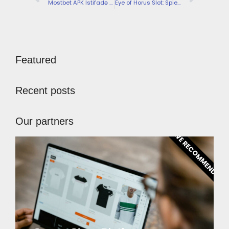
Mostbet APK İstifadə Zamanı İcazələri Necə İdarə Olunur?
Eye of Horus Slot: Spiele um 50 kostenlose Spins auf Fruit Blox Keine Einzahlung Echtgeld and gratis
Featured
Recent posts
Our partners
WE RECOMMEND!