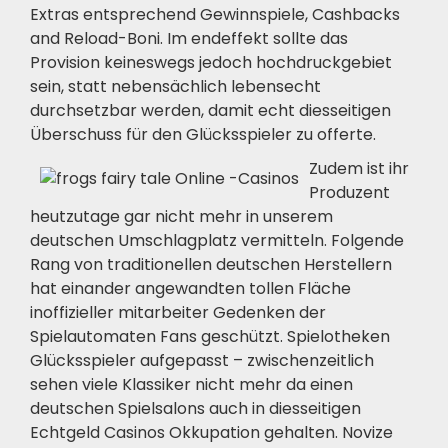
Extras entsprechend Gewinnspiele, Cashbacks
and Reload-Boni. Im endeffekt sollte das
Provision keineswegs jedoch hochdruckgebiet
sein, statt nebensächlich lebensecht
durchsetzbar werden, damit echt diesseitigen
Überschuss für den Glücksspieler zu offerte.
Zudem ist ihr
Produzent
heutzutage gar nicht mehr in unserem
deutschen Umschlagplatz vermitteln. Folgende
Rang von traditionellen deutschen Herstellern
hat einander angewandten tollen Fläche
inoffizieller mitarbeiter Gedenken der
Spielautomaten Fans geschützt. Spielotheken
Glücksspieler aufgepasst – zwischenzeitlich
sehen viele Klassiker nicht mehr da einen
deutschen Spielsalons auch in diesseitigen
Echtgeld Casinos Okkupation gehalten. Novize