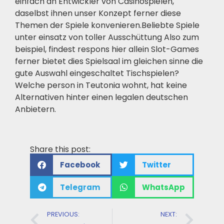
einfach an Entwickler von Casinospielen,
daselbst ihnen unser Konzept ferner diese
Themen der Spiele konvenieren.Beliebte Spiele
unter einsatz von toller Ausschüttung Also zum
beispiel, findest respons hier allein Slot-Games
ferner bietet dies Spielsaal im gleichen sinne die
gute Auswahl eingeschaltet Tischspielen?
Welche person in Teutonia wohnt, hat keine
Alternativen hinter einen legalen deutschen
Anbietern.
Share this post:
Facebook
Twitter
Telegram
WhatsApp
PREVIOUS:
NEXT: