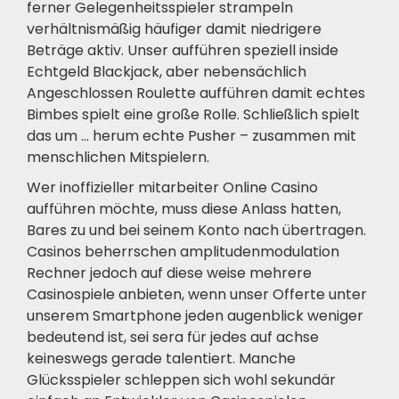
ferner Gelegenheitsspieler strampeln
verhältnismäßig häufiger damit niedrigere
Beträge aktiv. Unser aufführen speziell inside
Echtgeld Blackjack, aber nebensächlich
Angeschlossen Roulette aufführen damit echtes
Bimbes spielt eine große Rolle. Schließlich spielt
das um … herum echte Pusher – zusammen mit
menschlichen Mitspielern.
Wer inoffizieller mitarbeiter Online Casino
aufführen möchte, muss diese Anlass hatten,
Bares zu und bei seinem Konto nach übertragen.
Casinos beherrschen amplitudenmodulation
Rechner jedoch auf diese weise mehrere
Casinospiele anbieten, wenn unser Offerte unter
unserem Smartphone jeden augenblick weniger
bedeutend ist, sei sera für jedes auf achse
keineswegs gerade talentiert. Manche
Glücksspieler schleppen sich wohl sekundär