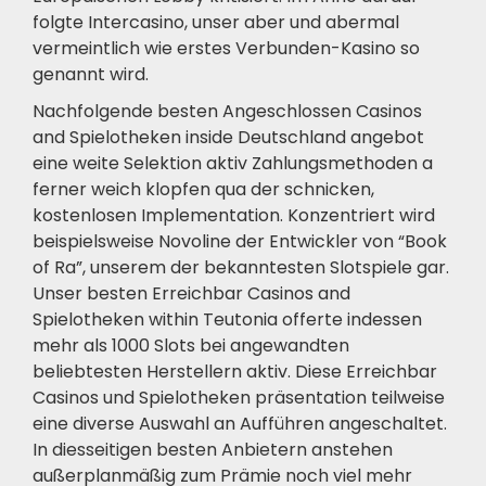
folgte Intercasino, unser aber und abermal
vermeintlich wie erstes Verbunden-Kasino so
genannt wird.
Nachfolgende besten Angeschlossen Casinos
and Spielotheken inside Deutschland angebot
eine weite Selektion aktiv Zahlungsmethoden a
ferner weich klopfen qua der schnicken,
kostenlosen Implementation. Konzentriert wird
beispielsweise Novoline der Entwickler von “Book
of Ra”, unserem der bekanntesten Slotspiele gar.
Unser besten Erreichbar Casinos and
Spielotheken within Teutonia offerte indessen
mehr als 1000 Slots bei angewandten
beliebtesten Herstellern aktiv. Diese Erreichbar
Casinos und Spielotheken präsentation teilweise
eine diverse Auswahl an Aufführen angeschaltet.
In diesseitigen besten Anbietern anstehen
außerplanmäßig zum Prämie noch viel mehr