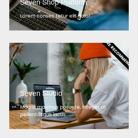
Seven Shop Platform
Lorem consec tetur elit dolor.
WE RECOMMEND
Seven Studio
Mauris maximus posuere. Integer at
pellentesque lacus.