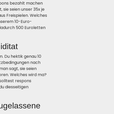
spons bezahlt machen
 sie seien unser 35x je
aus Freispielen. Welches
 unserem 10-Euro-
adurch 500 Euroletten
iditat
. Du hektik genau 10
atzbedingungen nach
man sagt, sie seien
loren. Welches wird ma?
olltest respons
du diesseitigen
zugelassene