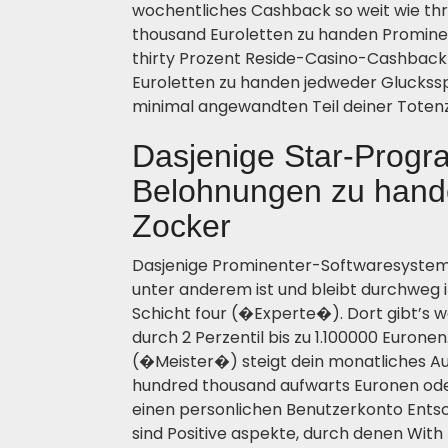
wochentliches Cashback so weit wie th
thousand Euroletten zu handen Promine
thirty Prozent Reside-Casino-Cashback 
Euroletten zu handen jedweder Glucksspi
minimal angewandten Teil deiner Totenz
Dasjenige Star-Progr
Belohnungen zu hande
Zocker
Dasjenige Prominenter-Softwaresystem
unter anderem ist und bleibt durchweg 
Schicht four (�Experte�). Dort gibt’s
durch 2 Perzentil bis zu 1.100000 Euronen.
(�Meister�) steigt dein monatliches Au
hundred thousand aufwarts Euronen o
einen personlichen Benutzerkonto Entsch
sind Positive aspekte, durch denen With