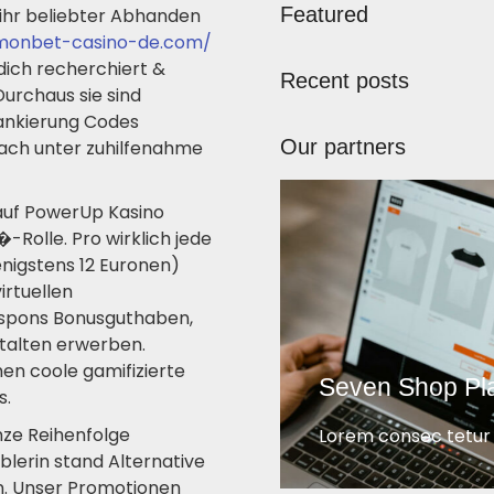
Featured
ihr beliebter Abhanden
amonbet-casino-de.com/
 dich recherchiert &
Recent posts
urchaus sie sind
rankierung Codes
Our partners
nfach unter zuhilfenahme
 auf PowerUp Kasino
Rolle. Pro wirklich jede
enigstens 12 Euronen)
rtuellen
espons Bonusguthaben,
talten erwerben.
men coole gamifizierte
Seven Shop Pl
s.
nze Reihenfolge
Lorem consec tetur e
lerin stand Alternative
n. Unser Promotionen