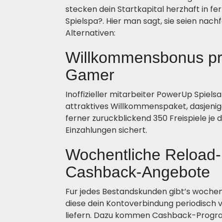
stecken dein Startkapital herzhaft in fe
Spielspa?. Hier man sagt, sie seien nac
Alternativen:
Willkommensbonus p
Gamer
Inoffizieller mitarbeiter PowerUp Spielsa
attraktives Willkommenspaket, dasjenige
ferner zuruckblickend 350 Freispiele je 
Einzahlungen sichert.
Wochentliche Reload-
Cashback-Angebote
Fur jedes Bestandskunden gibt’s wochen
diese dein Kontoverbindung periodisch v
liefern. Dazu kommen Cashback-Progr