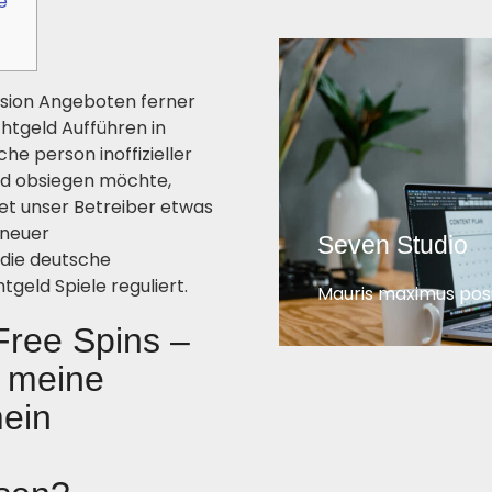
e
vision Angeboten ferner
htgeld Aufführen in
he person inoffizieller
eld obsiegen möchte,
tet unser Betreiber etwas
 neuer
Seven Studio
 die deutsche
geld Spiele reguliert.
Mauris maximus posu
 Free Spins –
 meine
mein