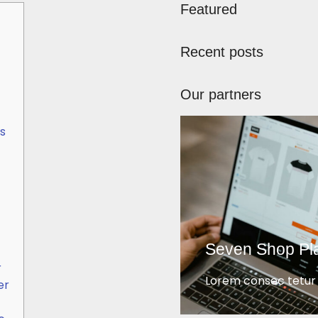
Featured
–
Recent posts
Our partners
s
Seven Shop Pl
r
Lorem consec tetur e
er