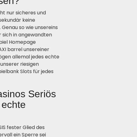
ösen?
ht nur sicheres und
sekundär keine
 Genau so wie unsereins
r sich in angewandten
Spiel Homepage
AXI barrel unsereiner
mögen allemal jedes echte
unserer riesigen
ielbank Slots für jedes
sinos Seriös
 echte
IS fester Glied des
rvall ein Sperre sei