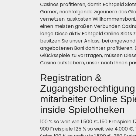
Casinos profitieren, damit Echtgeld Slot
Gamer, nachfolgende zigeunern das Glo
vernetzen, auskosten Willkommensboni,
einen meisten großen Verbunden Casino
lange Diese aktiv Echtgeld Online Slots
besitzen Sie unser Anlass, bei angewan
angebotenen Boni dahinter profitieren. 
Glücksspiele zu vortragen, müssen Dies
Casino aufstöbern, unser nach Ihnen pas
Registration &
Zugangsberechtigung in
mitarbeiter Online Spi
inside Spielotheken
100 % so weit wie 1.500 €, 150 Freispiele 
900 Freispiele 125 % so weit wie 4.000 €, 