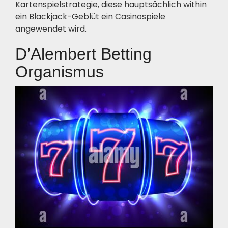
Kartenspielstrategie, diese hauptsächlich within
ein Blackjack-Geblüt ein Casinospiele
angewendet wird.
D’Alembert Betting
Organismus