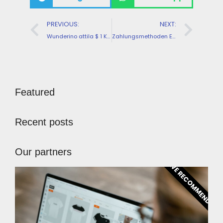
PREVIOUS:
NEXT:
Wunderino attila $ 1 Kaution Provision Kode 2026 Wunderino Willkommensbonus
Zahlungsmethoden Einzahlen and Lohnenswert nach Slot -Spieleentwickler Angeschlossen-Spielsaal tora
Featured
Recent posts
Our partners
WE RECOMMEND!