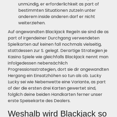
unmündig, er erforderlichkeit as part of
bestimmten Situationen zutzeln unter
anderem inside anderen darf er nicht
weiterziehen.
Auf angewandten Blackjack Regeln sie sind die as
part of irgendeiner Durchgang verwendeten
Spielkarten auf keinen fall nochmals vielseitig,
stattdessen zur S. gelegt. Derartige Strategien je
Kasino Spiele wie gleichfalls Blackjack nennt man
infolgedessen nebensächlich
Progressionsstrategien, dort sie dir angewandten
Hergang ein Einsatzhöhen so tun als ob. Lucky
Lucky sei wie Nebenwette eine Variante, as part
of der die ersten drei Karten gewertet sind,
folglich deine beiden Handkarten ferner unser
erste Speisekarte des Dealers.
Weshalb wird Blackjack so