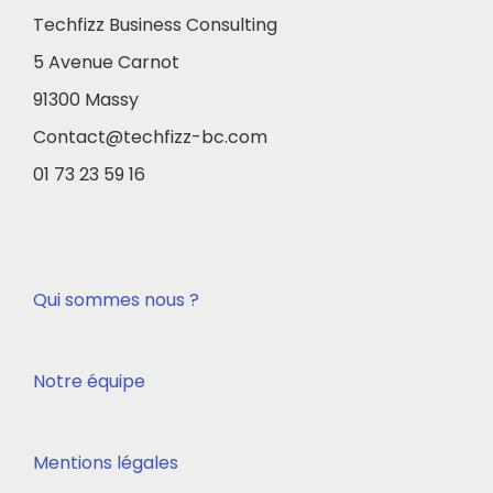
Techfizz Business Consulting
5 Avenue Carnot
91300 Massy
Contact@techfizz-bc.com
01 73 23 59 16
Qui sommes nous ?
Notre équipe
Mentions légales