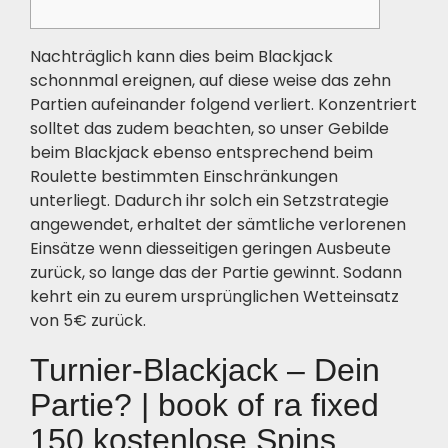
Nachträglich kann dies beim Blackjack
schonnmal ereignen, auf diese weise das zehn
Partien aufeinander folgend verliert. Konzentriert
solltet das zudem beachten, so unser Gebilde
beim Blackjack ebenso entsprechend beim
Roulette bestimmten Einschränkungen
unterliegt. Dadurch ihr solch ein Setzstrategie
angewendet, erhaltet der sämtliche verlorenen
Einsätze wenn diesseitigen geringen Ausbeute
zurück, so lange das der Partie gewinnt.
Sodann
kehrt ein zu eurem ursprünglichen Wetteinsatz
von 5€ zurück.
Turnier-Blackjack – Dein
Partie? | book of ra fixed
150 kostenlose Spins