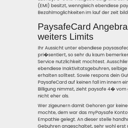
(EMI) besitzt, wenngleich ebendiese pa
Bezahlmoglichkeiten im lauf der zeit bild
PaysafeCard Angebrac
weiters Limits
Ihr Aussicht unter ebendiese paysasafe
pri�sentiert, so sehr du kaum bemerken
Service nutzlichkeit mochtest. Ausschli
ebendiese Inaktivitatsgebuhren, selbige
erhalten solltest. Sowie respons dein Guts
PaysafeCard auf keinen fall im innern ei
Billigung nimmst, zieht paysafe 4� vo
nicht eher als.
Wer zigeunern damit Gehoren gar kein
mochte, dem war das myPaysafe Konto
Empathie gelegt. An dieser stelle hand
Gebuhren angeschaltet, sehr wohl erst u