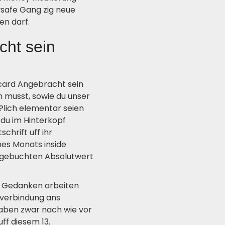
ysafe Gang zig neue
en darf.
ht sein
card Angebracht sein
 musst, sowie du unser
e?lich elementar seien
 du im Hinterkopf
chrift uff ihr
nes Monats inside
m gebuchten Absolutwert
e Gedanken arbeiten
verbindung ans
haben zwar nach wie vor
ff diesem 13.