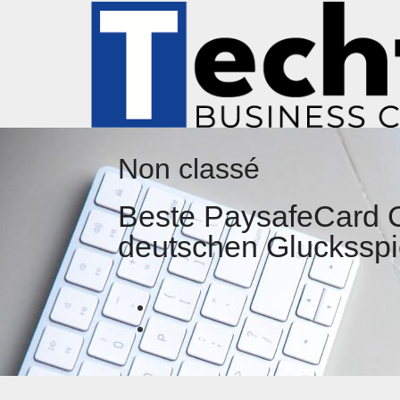
Non classé
Beste PaysafeCard C
deutschen Glucksspi