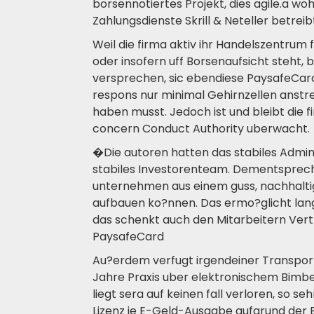
borsennotiertes Projekt, dies agile.a wo
Zahlungsdienste Skrill & Neteller betreib
Weil die firma aktiv ihr Handelszentrum 
oder insofern uff Borsenaufsicht steht, 
versprechen, sic ebendiese PaysafeCard
respons nur minimal Gehirnzellen anstr
haben musst. Jedoch ist und bleibt die f
concern Conduct Authority uberwacht.
�Die autoren hatten das stabiles Admin
stabiles Investorenteam. Dementsprec
unternehmen aus einem guss, nachhaltig
aufbauen ko?nnen. Das ermo?glicht lang
das schenkt auch den Mitarbeitern Ver
PaysafeCard
Au?erdem verfugt irgendeiner Transpo
Jahre Praxis uber elektronischem Bim
liegt sera auf keinen fall verloren, so se
Lizenz je E-Geld-Ausgabe aufgrund der