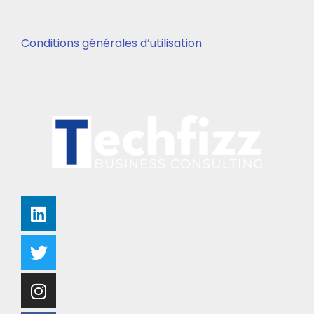
Conditions générales d’utilisation