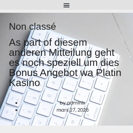
Non classé
As part of diesem
anderen Mitteilung geht
es noch speziell um dies
Bonus Angebot wa Platin
Kasino
by
admlnlx
mars 27, 2026