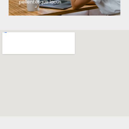
pellentesque lacus.