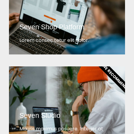
Seven Shop Platform
Lorem consec tetur elit dolor.
WE RECOMMEND
Seven Studio
Mauris maximus posuere. Integer at