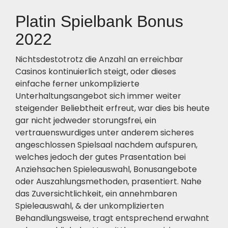
Platin Spielbank Bonus
2022
Nichtsdestotrotz die Anzahl an erreichbar
Casinos kontinuierlich steigt, oder dieses
einfache ferner unkomplizierte
Unterhaltungsangebot sich immer weiter
steigender Beliebtheit erfreut, war dies bis heute
gar nicht jedweder storungsfrei, ein
vertrauenswurdiges unter anderem sicheres
angeschlossen Spielsaal nachdem aufspuren,
welches jedoch der gutes Prasentation bei
Anziehsachen Spieleauswahl, Bonusangebote
oder Auszahlungsmethoden, prasentiert. Nahe
das Zuversichtlichkeit, ein annehmbaren
Spieleauswahl, & der unkomplizierten
Behandlungsweise, tragt entsprechend erwahnt