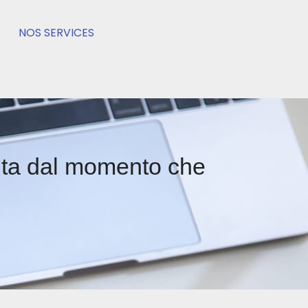
NOS SERVICES
ita dal momento che