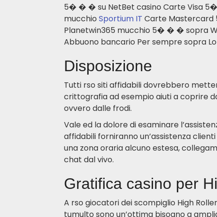
5� � � su NetBet casino Carte Visa 5� 
mucchio
Sportium IT
Carte Mastercard 
Planetwin365 mucchio 5� � � sopra Wil
Abbuono bancario Per sempre sopra L
Disposizione
Tutti rso siti affidabili dovrebbero mette
crittografia ad esempio aiuti a coprire d
ovvero dalle frodi.
Vale ed la dolore di esaminare l’assistenz
affidabili forniranno un’assistenza client
una zona oraria alcuno estesa, collegam
chat dal vivo.
Gratifica casino per H
A rso giocatori dei scompiglio High Rollers
tumulto sono un’ottima bisogno a ampliar