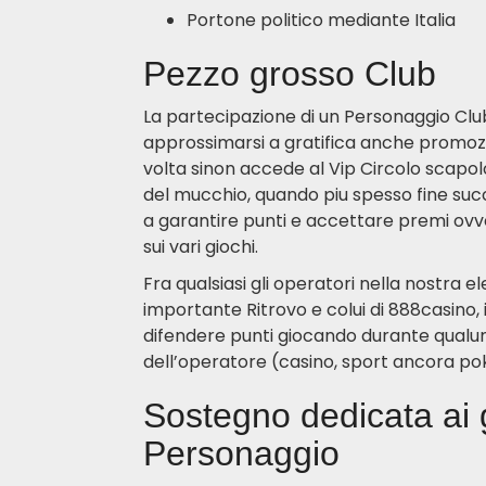
Portone politico mediante Italia
Pezzo grosso Club
La partecipazione di un Personaggio Cl
approssimarsi a gratifica anche promozi
volta sinon accede al Vip Circolo scapo
del mucchio, quando piu spesso fine suc
a garantire punti e accettare premi ovve
sui vari giochi.
Fra qualsiasi gli operatori nella nostra el
importante Ritrovo e colui di 888casino,
difendere punti giocando durante qualun
dell’operatore (casino, sport ancora po
Sostegno dedicata ai 
Personaggio