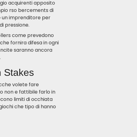
gio acquirenti apposito
sempio rso bercements di
te un imprenditore per
di pressione.
Rollers come prevedono
che fornira difesa in ogni
 vincite saranno ancora
.
h Stakes
acche volete fare
non e fattibile farlo in
scono limiti di occhiata
 giochi che tipo di hanno