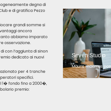
Omogeneamente degna di
Club e di gratifica Pezzo
giocare grandi somme si
 vantaggi ancora
rtanto abbiamo imparato
re osservazione.
 di con l’aggiunta di sinon
Seven Studio
premio dedicato ai nuovi
Mauris maximus posu
razionato per 4 tranche
operatori specifici.
sul 1� fondo fino a 2000�,
abolario premio: