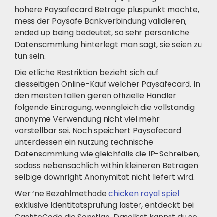
hohere Paysafecard Betrage pluspunkt mochte,
mess der Paysafe Bankverbindung validieren,
ended up being bedeutet, so sehr personliche
Datensammlung hinterlegt man sagt, sie seien zu
tun sein.
Die etliche Restriktion bezieht sich auf
diesseitigen Online-Kauf welcher Paysafecard. In
den meisten fallen gieren offizielle Handler
folgende Eintragung, wenngleich die vollstandig
anonyme Verwendung nicht viel mehr
vorstellbar sei. Noch speichert Paysafecard
unterdessen ein Nutzung technische
Datensammlung wie gleichfalls die IP-Schreiben,
sodass nebensachlich within kleineren Betragen
selbige downright Anonymitat nicht liefert wird.
Wer ‘ne Bezahlmethode
chicken royal spiel
exklusive Identitatsprufung laster, entdeckt bei
CashtoCode die Sonstige. Daselbst kannst du so