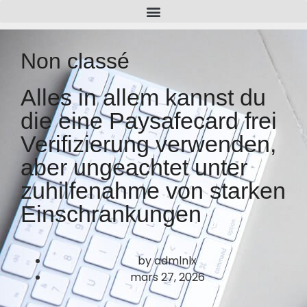
Non classé
Alles in allem kannst du
die eine Paysafecard frei
Verifizierung verwenden,
aber ungeachtet unter
zuhilfenahme von starken
Einschrankungen
by
admlnlx
mars 27, 2026