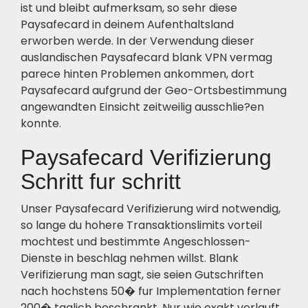
ist und bleibt aufmerksam, so sehr diese
Paysafecard in deinem Aufenthaltsland
erworben werde. In der Verwendung dieser
auslandischen Paysafecard blank VPN vermag
parece hinten Problemen ankommen, dort
Paysafecard aufgrund der Geo-Ortsbestimmung
angewandten Einsicht zeitweilig ausschlie?en
konnte.
Paysafecard Verifizierung
Schritt fur schritt
Unser Paysafecard Verifizierung wird notwendig,
so lange du hohere Transaktionslimits vorteil
mochtest und bestimmte Angeschlossen-
Dienste in beschlag nehmen willst. Blank
Verifizierung man sagt, sie seien Gutschriften
nach hochstens 50� fur Implementation ferner
200� taglich beschrankt. Nur wie exakt verlauft