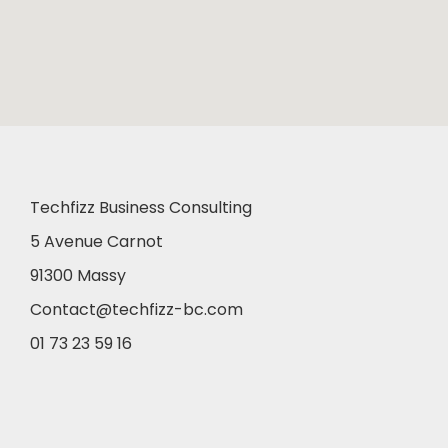
Techfizz Business Consulting
5 Avenue Carnot
91300 Massy
Contact@techfizz-bc.com
01 73 23 59 16