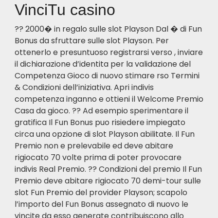
VinciTu casino
?? 2000� in regalo sulle slot Playson Dal � di Fun
Bonus da sfruttare sulle slot Playson. Per
ottenerlo e presuntuoso registrarsi verso , inviare
il dichiarazione d’identita per la validazione del
Competenza Gioco di nuovo stimare rso Termini
& Condizioni dell’iniziativa. Apri indivis
competenza inganno e ottieni il Welcome Premio
Casa da gioco. ?? Ad esempio sperimentare il
gratifica Il Fun Bonus puo risiedere impiegato
circa una opzione di slot Playson abilitate. Il Fun
Premio non e prelevabile ed deve abitare
rigiocato 70 volte prima di poter provocare
indivis Real Premio. ?? Condizioni del premio Il Fun
Premio deve abitare rigiocato 70 demi-tour sulle
slot Fun Premio del provider Playson; scapolo
l’importo del Fun Bonus assegnato di nuovo le
vincite da esso generate contribuiscono allo