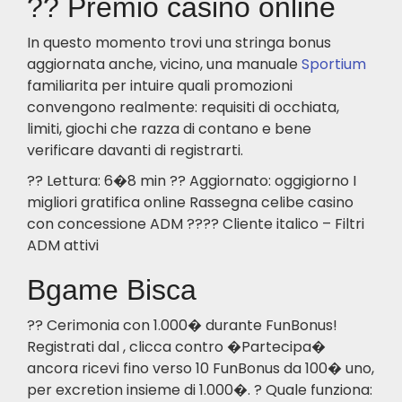
?? Premio casino online
In questo momento trovi una stringa bonus
aggiornata anche, vicino, una manuale
Sportium
familiarita per intuire quali promozioni
convengono realmente: requisiti di occhiata,
limiti, giochi che razza di contano e bene
verificare davanti di registrarti.
?? Lettura: 6�8 min ?? Aggiornato: oggigiorno I
migliori gratifica online Rassegna celibe casino
con concessione ADM ???? Cliente italico – Filtri
ADM attivi
Bgame Bisca
?? Cerimonia con 1.000� durante FunBonus!
Registrati dal , clicca contro �Partecipa�
ancora ricevi fino verso 10 FunBonus da 100� uno,
per excretion insieme di 1.000�. ? Quale funziona: