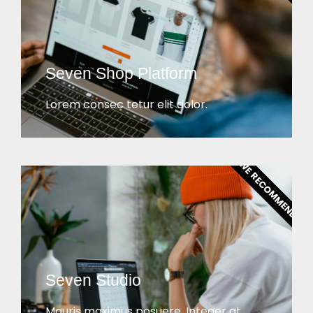
Seven Shop Platform
Lorem consec tetur elit dolor.
WE RECOMMEND
Seven Studio
Mauris maximus posuere. Integer at