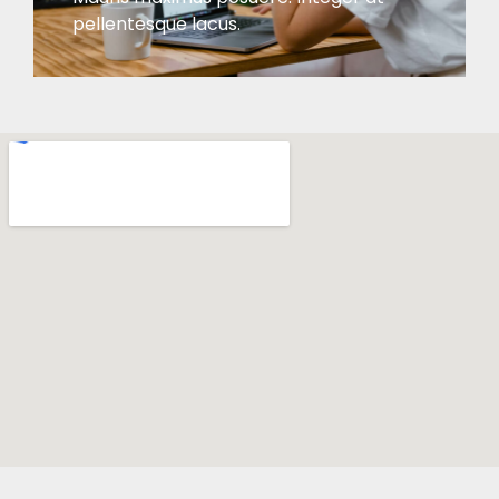
pellentesque lacus.