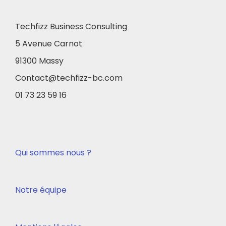
Techfizz Business Consulting
5 Avenue Carnot
91300 Massy
Contact@techfizz-bc.com
01 73 23 59 16
Qui sommes nous ?
Notre équipe