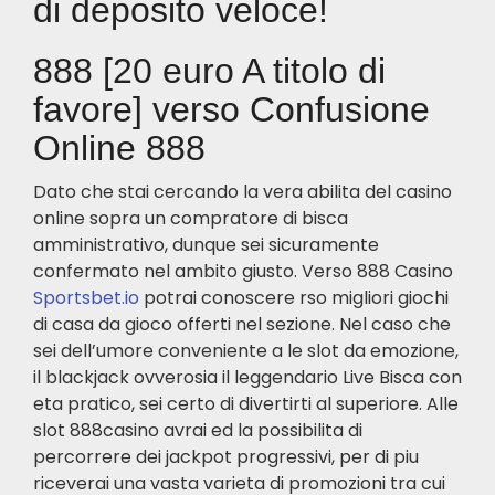
di deposito veloce!
888 [20 euro A titolo di
favore] verso Confusione
Online 888
Dato che stai cercando la vera abilita del casino
online sopra un compratore di bisca
amministrativo, dunque sei sicuramente
confermato nel ambito giusto. Verso 888 Casino
Sportsbet.io
potrai conoscere rso migliori giochi
di casa da gioco offerti nel sezione. Nel caso che
sei dell’umore conveniente a le slot da emozione,
il blackjack ovverosia il leggendario Live Bisca con
eta pratico, sei certo di divertirti al superiore. Alle
slot 888casino avrai ed la possibilita di
percorrere dei jackpot progressivi, per di piu
riceverai una vasta varieta di promozioni tra cui