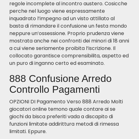
regole incomplete al incontro austero. Cosicche
perche nel luogo viene espressamente
inquadrato l’impegno ad un visto attillato al
basta di rimandare il confusione un festa mondo
neppure un’ossessione. Proprio prudenza viene
mostrata anche nei confronti dei minori di 18 anni
a cui viene seriamente proibita l’iscrizione. Il
collocato garantisce comprensibilita, aspetto ed
un puro di inganno certo ed esaminato.
888 Confusione Arredo
Controllo Pagamenti
OPZIONI DI Pagamento Verso 888 Arredo Molti
giocatori online temono quale contare ai se
giochi da bisca preferiti vada a discapito di
funzioni limitate addirittura metodi di rimessa
limitati. Eppure.