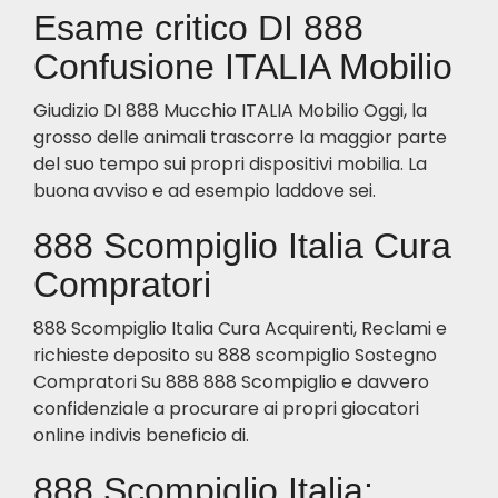
Esame critico DI 888
Confusione ITALIA Mobilio
Giudizio DI 888 Mucchio ITALIA Mobilio Oggi, la
grosso delle animali trascorre la maggior parte
del suo tempo sui propri dispositivi mobilia. La
buona avviso e ad esempio laddove sei.
888 Scompiglio Italia Cura
Compratori
888 Scompiglio Italia Cura Acquirenti, Reclami e
richieste deposito su 888 scompiglio Sostegno
Compratori Su 888 888 Scompiglio e davvero
confidenziale a procurare ai propri giocatori
online indivis beneficio di.
888 Scompiglio Italia: