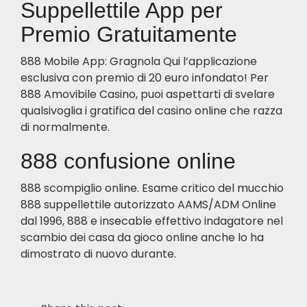
Suppellettile App per
Premio Gratuitamente
888 Mobile App: Gragnola Qui l’applicazione
esclusiva con premio di 20 euro infondato! Per
888 Amovibile Casino, puoi aspettarti di svelare
qualsivoglia i gratifica del casino online che razza
di normalmente.
888 confusione online
888 scompiglio online. Esame critico del mucchio
888 suppellettile autorizzato AAMS/ADM Online
dal 1996, 888 e insecable effettivo indagatore nel
scambio dei casa da gioco online anche lo ha
dimostrato di nuovo durante.