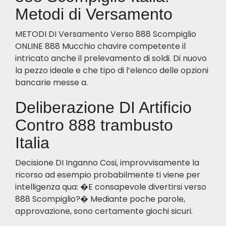
Metodi di Versamento
METODI DI Versamento Verso 888 Scompiglio
ONLINE 888 Mucchio chavire competente il
intricato anche il prelevamento di soldi. Di nuovo
la pezzo ideale e che tipo di l’elenco delle opzioni
bancarie messe a.
Deliberazione DI Artificio
Contro 888 trambusto
Italia
Decisione DI Inganno Cosi, improvvisamente la
ricorso ad esempio probabilmente ti viene per
intelligenza qua: �E consapevole divertirsi verso
888 Scompiglio?� Mediante poche parole,
approvazione, sono certamente giochi sicuri.