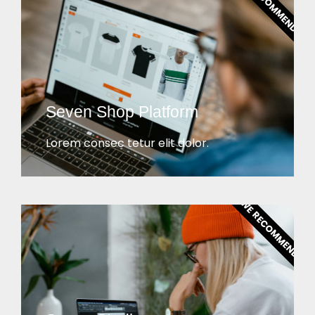
WE RECOMMEND!
Seven Shop Platform
Lorem consec tetur elit dolor.
WE RECOMMEND