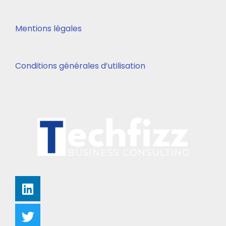
Mentions légales
Conditions générales d’utilisation