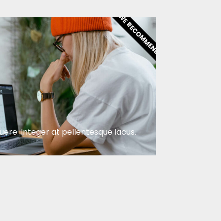
WE RECOMMEND
ere. Integer at pellentesque lacus.