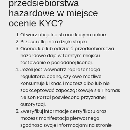
przedsiebiorstwa
hazardowe w miejsce
ocenie KYC?
Otworz oficjalna strone kasyna online.
Przescrolluj infra dzięki stopki.
Ocena, lub lub odrzucić przedsiebiorstwa
hazardowe daje w tamtym miejscu
testowanie o posiadanej licencji.
Jezeli jest wewnatrz reprezentacja
regulatora, ocena, czy owo mozliwe
konsumuje kliknac i mozesz albo lub nie
zaakceptować zapoczątkowuje sie Thomas
Nelson Portal poswiecona przyznanej
autoryzacji.
Zweryfikuj informacje certyfikatu oraz
mozesz manifestacja pierwotnego
zgodnosc swoje informacjami na stronie