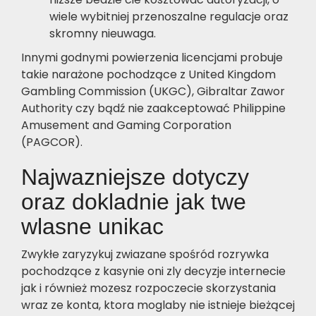
wiele wybitniej przenoszalne regulacje oraz
skromny nieuwaga.
Innymi godnymi powierzenia licencjami probuje
takie narażone pochodzące z United Kingdom
Gambling Commission (UKGC), Gibraltar Zawor
Authority czy bądź nie zaakceptować Philippine
Amusement and Gaming Corporation
(PAGCOR).
Najwazniejsze dotyczy
oraz dokladnie jak twe
wlasne unikac
Zwykłe zaryzykuj zwiazane spośród rozrywka
pochodzące z kasynie oni zly decyzje internecie
jak i również mozesz rozpoczecie skorzystania
wraz ze konta, ktora moglaby nie istnieje bieżącej