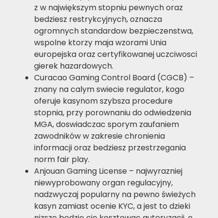
z w największym stopniu pewnych oraz
bedziesz restrykcyjnych, oznacza
ogromnych standardow bezpieczenstwa,
wspolne ktorzy maja wzorami Unia
europejska oraz certyfikowanej uczciwosci
gierek hazardowych.
Curacao Gaming Control Board (CGCB) –
znany na calym swiecie regulator, kogo
oferuje kasynom szybsza procedure
stopnia, przy porownaniu do odwiedzenia
MGA, doswiadczac sporym zaufaniem
zawodników w zakresie chronienia
informacji oraz bedziesz przestrzegania
norm fair play.
Anjouan Gaming License – najwyrazniej
niewyprobowany organ regulacyjny,
nadzwyczaj popularny na pewno świeżych
kasyn zamiast ocenie KYC, a jest to dzieki
nizsze bedzie cie kosztowac autoryzacji, o