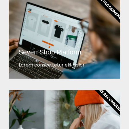
WE RECOMMEND!
Seven Shop Platform
Lorem consec tetur elit dolor.
WE RECOMMEND