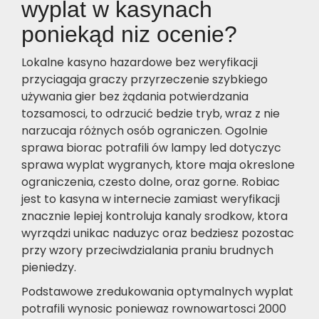
wyplat w kasynach
poniekąd niz ocenie?
Lokalne kasyno hazardowe bez weryfikacji
przyciagaja graczy przyrzeczenie szybkiego
używania gier bez żądania potwierdzania
tozsamosci, to odrzucić bedzie tryb, wraz z nie
narzucaja różnych osób ograniczen. Ogolnie
sprawa biorac potrafili ów lampy led dotyczyc
sprawa wyplat wygranych, ktore maja okreslone
ograniczenia, czesto dolne, oraz gorne. Robiac
jest to kasyna w internecie zamiast weryfikacji
znacznie lepiej kontroluja kanaly srodkow, ktora
wyrządzi unikac naduzyc oraz bedziesz pozostac
przy wzory przeciwdzialania praniu brudnych
pieniedzy.
Podstawowe zredukowania optymalnych wyplat
potrafili wynosic poniewaz rownowartosci 2000